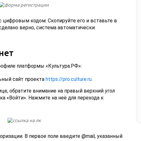
с цифровым кодом. Скопируйте его и вставьте в
 сделано верно, система автоматически
нет
рофиле платформы «Культура.РФ»:
ьный сайт проекта
https://pro.culture.ru
.
це, обратите внимание на правый верхний угол
ка «Войти». Нажмите на неё для перехода к
ризации. В первое поле введите @mail, указанный