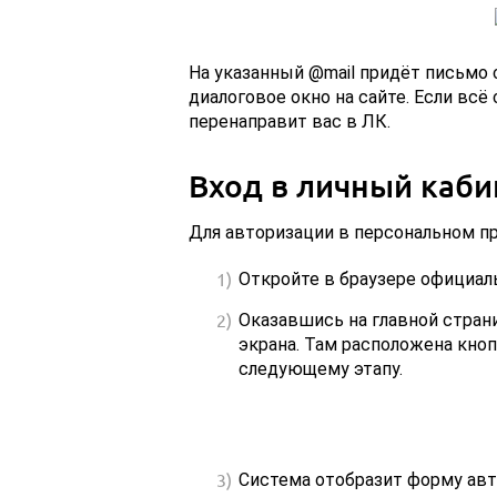
На указанный @mail придёт письмо 
диалоговое окно на сайте. Если всё
перенаправит вас в ЛК.
Вход в личный каби
Для авторизации в персональном п
Откройте в браузере официал
Оказавшись на главной страни
экрана. Там расположена кноп
следующему этапу.
Система отобразит форму авто