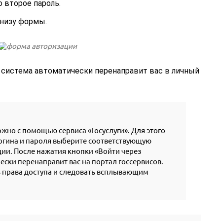
о второе пароль.
внизу формы.
 система автоматически перенаправит вас в личный
ожно с помощью сервиса «Госуслуги». Для этого
логина и пароля выберите соответствующую
ии. После нажатия кнопки «Войти через
ески перенаправит вас на портал госсервисов.
ь права доступа и следовать всплывающим