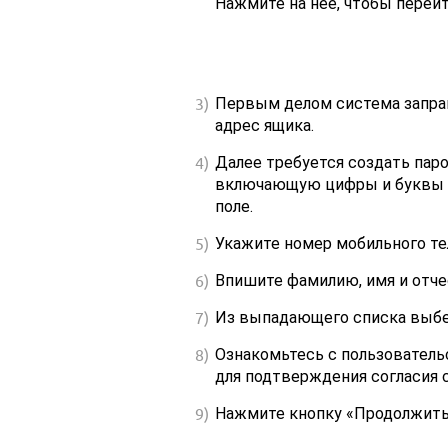
Нажмите на неё, чтобы перейт
Первым делом система запра
адрес ящика.
Далее требуется создать паро
включающую цифры и буквы ра
поле.
Укажите номер мобильного те
Впишите фамилию, имя и отче
Из выпадающего списка выбе
Ознакомьтесь с пользователь
для подтверждения согласия 
Нажмите кнопку «Продолжить