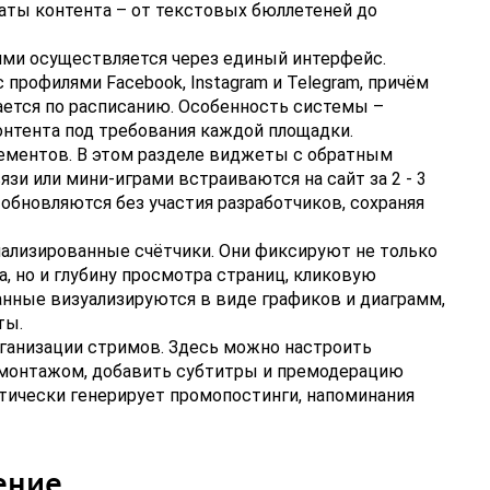
аты контента – от текстовых бюллетеней до
ями осуществляется через единый интерфейс.
профилями Facebook, Instagram и Telegram, причём
ется по расписанию. Особенность системы –
нтента под требования каждой площадки.
ементов. В этом разделе виджеты с обратным
зи или мини-играми встраиваются на сайт за 2 - 3
обновляются без участия разработчиков, сохраняя
ализированные счётчики. Они фиксируют не только
, но и глубину просмотра страниц, кликовую
анные визуализируются в виде графиков и диаграмм,
ты.
ганизации стримов. Здесь можно настроить
монтажом, добавить субтитры и премодерацию
тически генерирует промопостинги, напоминания
ение