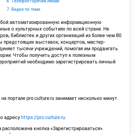
Телефон горячей линии
Видео по теме
собой автоматизированную информационную
нные о культурных событиях по всей стране. На
ов, библиотек и других организаций из более чем 80
 предстоящих выставок, концертов, мастер-
диняет тысячи учреждений, помогая им продвигать
ории. Чтобы получить доступ к полезным
ероприятий необходимо зарегистрировать личный
а портале pro.culture.ru занимает несколько минут.
по адресу
https://pro.culture.ru
.
а расположена кнопка «Зарегистрироваться».