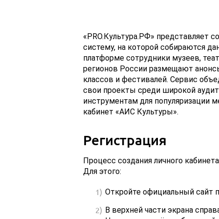
«PRO.Культура.РФ» представляет 
систему, на которой собираются да
платформе сотрудники музеев, театр
регионов России размещают анонсы
классов и фестивалей. Сервис объе
свои проекты среди широкой аудит
инструментам для популяризации м
кабинет «АИС Культуры».
Регистрация
Процесс создания личного кабинета н
Для этого:
Откройте официальный сайт 
В верхней части экрана справ