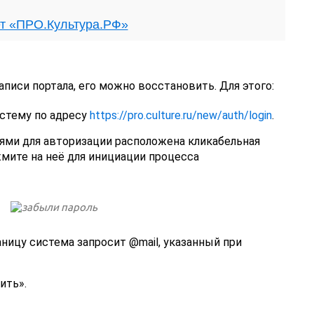
т «ПРО.Культура.РФ»
аписи портала, его можно восстановить. Для этого:
истему по адресу
https://pro.culture.ru/new/auth/login
.
лями для авторизации расположена кликабельная
мите на неё для инициации процесса
ницу система запросит @mail, указанный при
ить».