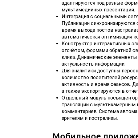
адаптируются под разные форм
мультимедийных презентаций.
Интеграция с социальными сет
Публикации синхронизируются с 
время выхода постов настраива
автоматическая оптимизация ко
Конструктор интерактивных эл
отсчётом, формами обратной свя
клика. Динамические элементы 
актуальность информации.
Для аналитики доступны персон
количество посетителей ресурса
активность и время сеансов. Д
а также экспортируются в отчё
Отдельный модуль посвящён ор
трансляции с мультикамерным 
комментариев. Система автома
зрителям и пострелизы.
Мобильное прилож