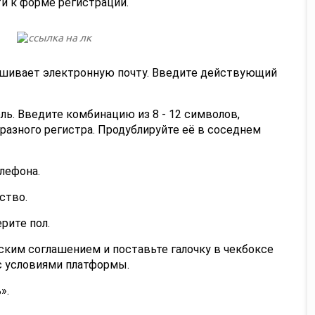
и к форме регистрации.
шивает электронную почту. Введите действующий
ль. Введите комбинацию из 8 - 12 символов,
зного регистра. Продублируйте её в соседнем
лефона.
ство.
рите пол.
ским соглашением и поставьте галочку в чекбоксе
с условиями платформы.
».