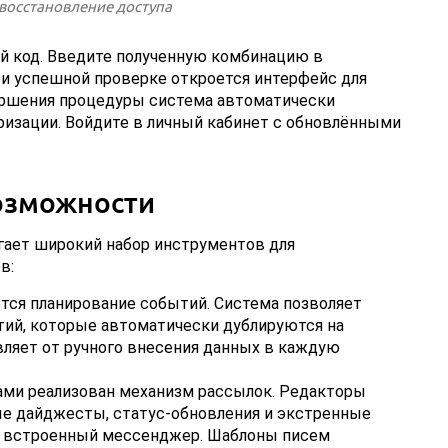
й код. Введите полученную комбинацию в
ри успешной проверке откроется интерфейс для
вершения процедуры система автоматически
ризации. Войдите в личный кабинет с обновлёнными
озможности
ает широкий набор инструментов для
в:
тся планирование событий. Система позволяет
ий, которые автоматически дублируются на
вляет от ручного внесения данных в каждую
ами реализован механизм рассылок. Редакторы
е дайджесты, статус-обновления и экстренные
ез встроенный мессенджер. Шаблоны писем