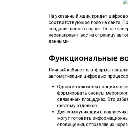
На указанный ящик придёт цифрово
соответствующее поле на сайте. П
создания нового пароля. После за
перенаправит вас на страницу авто
данными.
Функциональные в
Личный кабинет платформы предлаг
автоматизации цифровых процессо
Одной из ключевых опций являе
формировать анонсы мероприят
связанных площадках. Это изба
систему отдельно.
Для коммуникации с подписчик
могут готовить информационны
оповещения, отправляя их чер