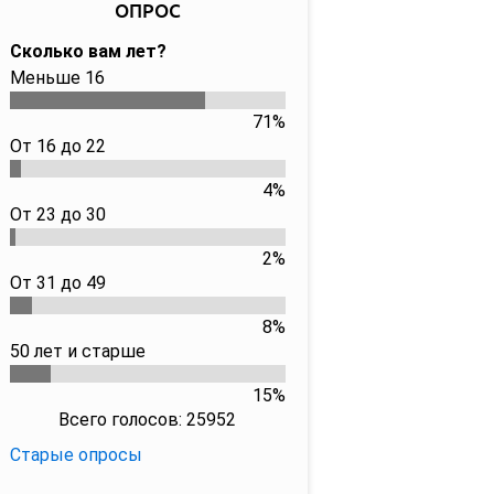
ОПРОС
Сколько вам лет?
Меньше 16
71%
От 16 до 22
4%
От 23 до 30
2%
От 31 до 49
8%
50 лет и старше
15%
Всего голосов: 25952
Старые опросы