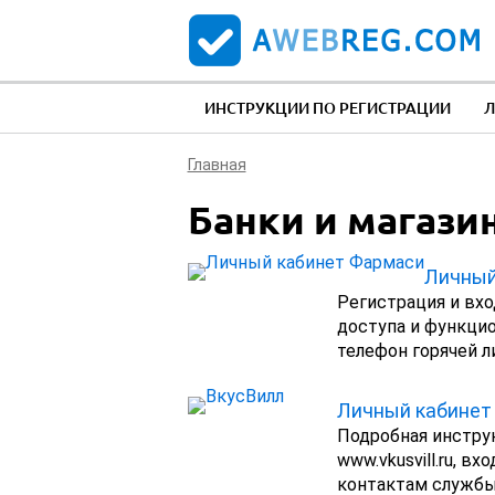
ИНСТРУКЦИИ ПО РЕГИСТРАЦИИ
Л
Главная
Банки и магази
Личный
Регистрация и вхо
доступа и функци
телефон горячей л
Личный кабинет
Подробная инструк
www.vkusvill.ru, в
контактам службы