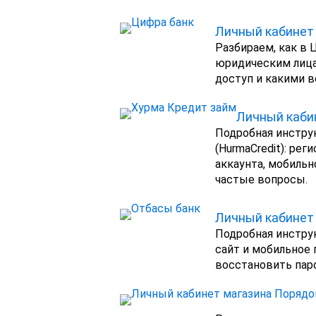
Личный кабинет
Разбираем, как в 
юридическим лицам
доступ и какими 
Личный каби
Подробная инструк
(HurmaCredit): ре
аккаунта, мобиль
частые вопросы.
Личный кабинет
Подробная инструк
сайт и мобильное 
восстановить паро