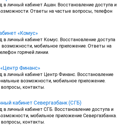
д в личный кабинет Ашан. Восстановление доступа и
озможности. Ответы на частые вопросы, телефон
абинет «Комус»
д в личный кабинет Комус. Восстановление доступа
 возможности, мобильное приложение. Ответы на
елефон горячей линии.
 «Центр Финанс»
д в личный кабинет Центр Финанс. Восстановление
ональные возможности, мобильное приложение.
 вопросы, контакты.
чный кабинет Севергазбанк (СГБ)
д в личный кабинет СГБ. Восстановление доступа и
озможности, мобильное приложение Севергазбанка.
 вопросы, контакты.