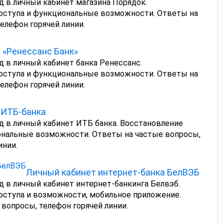
д в личный кабинет магазина Порядок.
оступа и функциональные возможности. Ответы на
елефон горячей линии.
 «Ренессанс Банк»
д в личный кабинет банка Ренессанс.
оступа и функциональные возможности. Ответы на
елефон горячей линии.
 ИТБ-банка
д в личный кабинет ИТБ банка. Восстановление
ональные возможности. Ответы на частые вопросы,
инии.
Личный кабинет интернет-банка БелВЭБ
д в личный кабинет интернет-банкинга Белвэб.
оступа и возможности, мобильное приложение.
вопросы, телефон горячей линии.