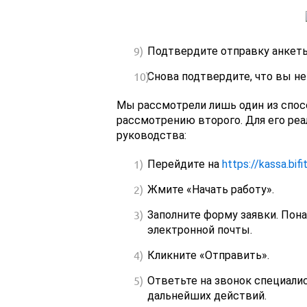
Подтвердите отправку анкет
Снова подтвердите, что вы не
Мы рассмотрели лишь один из спосо
рассмотрению второго. Для его ре
руководства:
Перейдите на
https://kassa.bifi
Жмите «Начать работу».
Заполните форму заявки. Пона
электронной почты.
Кликните «Отправить».
Ответьте на звонок специалис
дальнейших действий.