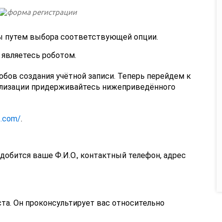
ы путем выбора соответствующей опции.
 являетесь роботом.
бов создания учётной записи. Теперь перейдем к
ализации придерживайтесь нижеприведённого
t.com/
.
добится ваше Ф.И.О., контактный телефон, адрес
та. Он проконсультирует вас относительно