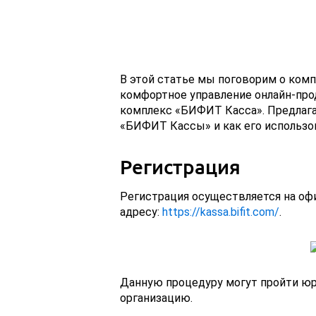
В этой статье мы поговорим о ком
комфортное управление онлайн-пр
комплекс «БИФИТ Касса». Предлага
«БИФИТ Кассы» и как его использо
Регистрация
Регистрация осуществляется на оф
адресу:
https://kassa.bifit.com/
.
Данную процедуру могут пройти юр
организацию.