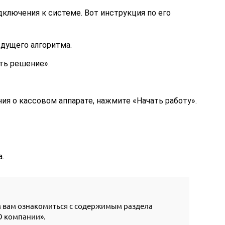
ключения к системе. Вот инструкция по его
дущего алгоритма.
ть решение».
я о кассовом аппарате, нажмите «Начать работу».
.
м вам ознакомиться с содержимым раздела
О компании».