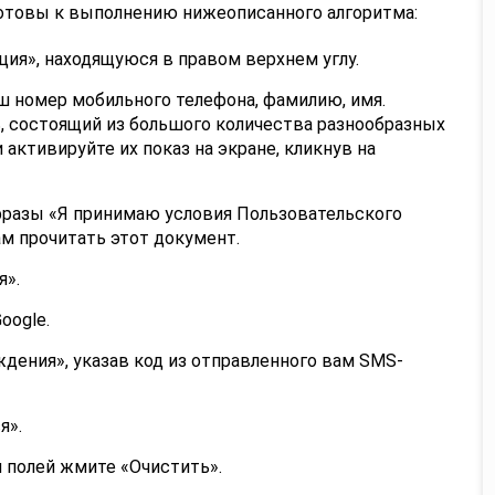
готовы к выполнению нижеописанного алгоритма:
ия», находящуюся в правом верхнем углу.
ш номер мобильного телефона, фамилию, имя.
 состоящий из большого количества разнообразных
активируйте их показ на экране, кликнув на
фразы «Я принимаю условия Пользовательского
м прочитать этот документ.
я».
oogle.
дения», указав код из отправленного вам SMS-
я».
и полей жмите «Очистить».