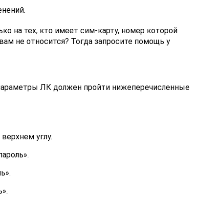
нений.
о на тех, кто имеет сим-карту, номер которой
 вам не относится? Тогда запросите помощь у
параметры ЛК должен пройти нижеперечисленные
 верхнем углу.
пароль».
ь».
».