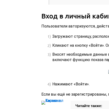
Вход в личный каби
Пользователи авторизуются, действ
Загружают страницу, располо
Кликают на кнопку «Войти». О
Вносят необходимые данные в
включают функцию показа пар
Нажимают «Войти».
Если вы ещё не зарегистрированы, 
Читайте также: