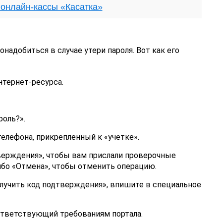
 онлайн-кассы «Касатка»
надобиться в случае утери пароля. Вот как его
нтернет-ресурса.
роль?».
елефона, прикрепленный к «учетке».
ерждения», чтобы вам прислали проверочные
бо «Отмена», чтобы отменить операцию.
олучить код подтверждения», впишите в специальное
ответствующий требованиям портала.