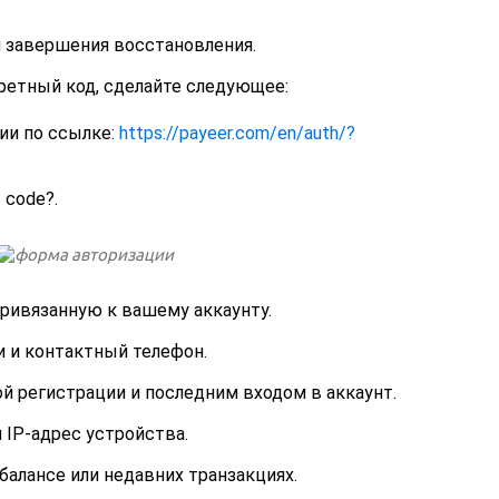
 завершения восстановления.
ретный код, сделайте следующее:
ии по ссылке:
https://payeer.com/en/auth/?
 code?.
привязанную к вашему аккаунту.
и и контактный телефон.
ой регистрации и последним входом в аккаунт.
 IP-адрес устройства.
алансе или недавних транзакциях.