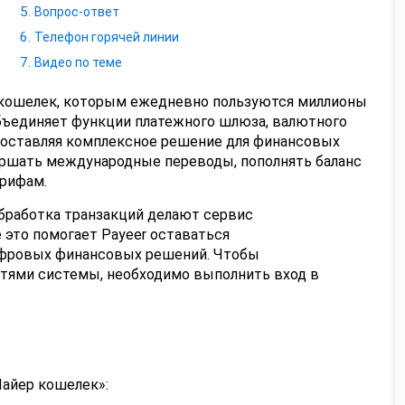
Вопрос-ответ
Телефон горячей линии
Видео по теме
 кошелек, которым ежедневно пользуются миллионы
бъединяет функции платежного шлюза, валютного
доставляя комплексное решение для финансовых
ершать международные переводы, пополнять баланс
рифам.
бработка транзакций делают сервис
 это помогает Payeer оставаться
фровых финансовых решений. Чтобы
тями системы, необходимо выполнить вход в
Пайер кошелек»: