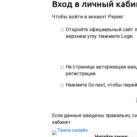
Вход в личный каби
Чтобы войти в аккаунт Payeer:
Откройте официальный сайт п
верхнем углу. Нажмите Login.
На странице авторизации введ
регистрации.
Нажмите Go next, чтобы перей
Если данные введены правильно, с
кабинет.
Читайте также: