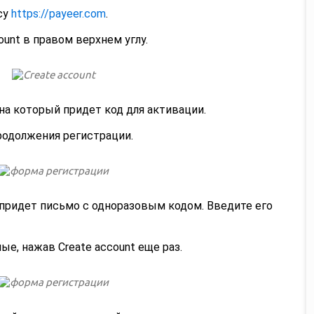
су
https://payeer.com
.
ount в правом верхнем углу.
на который придет код для активации.
родолжения регистрации.
придет письмо с одноразовым кодом. Введите его
е, нажав Create account еще раз.