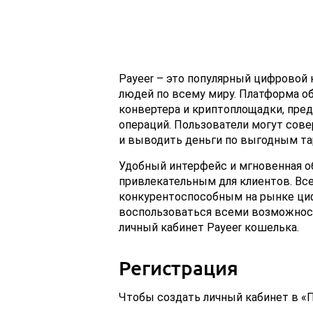
Payeer – это популярный цифровой
людей по всему миру. Платформа о
конвертера и криптоплощадки, пре
операций. Пользователи могут сов
и выводить деньги по выгодным та
Удобный интерфейс и мгновенная о
привлекательным для клиентов. Все
конкурентоспособным на рынке ци
воспользоваться всеми возможнос
личный кабинет Payeer кошелька.
Регистрация
Чтобы создать личный кабинет в «