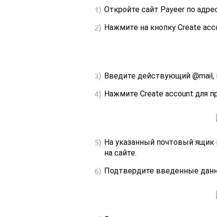
Откройте сайт Payeer по адре
Нажмите на кнопку Create acc
Введите действующий @mail, 
Нажмите Create account для п
На указанный почтовый ящик 
на сайте.
Подтвердите введенные данны