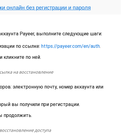
нки онлайн без регистрации и пароля
аккаунта Payeer, выполните следующие шаги:
изации по ссылке:
https://payeer.com/en/auth
.
и кликните по ней.
ров: электронную почту, номер аккаунта или
орый вы получили при регистрации.
ы продолжить.