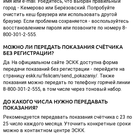
имя или e-mail. Убедитесь, что выбран правильный
город - Кемерово или Берёзовский. Попробуйте
очистить кеш браузера или использовать другой
браузер. Если проблема сохраняется - воспользуйтесь
восстановлением пароля или позвоните по номеру 8-
800-301-2-555.
МОЖНО ЛИ ПЕРЕДАТЬ ПОКАЗАНИЯ СЧЁТЧИКА
БЕЗ РЕГИСТРАЦИИ?
Да. На официальном сайте ЭСКК доступна форма
передачи показаний без регистрации - перейдите на
страницу eskk.ru/fislicam/send_pokazaniy/. Также
показания можно передать по телефону горячей линии
8-800-301-2-555, в том числе через тоновый набор.
ДО КАКОГО ЧИСЛА НУЖНО ПЕРЕДАВАТЬ
ПОКАЗАНИЯ?
Рекомендуется передавать показания счётчика с 23 по
25 число каждого месяца. Уточнить конкретные сроки
можно в контактном центре ЭСКК.