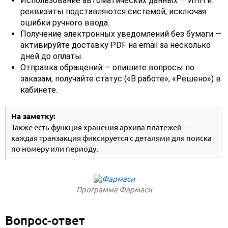
Использование автоматических данных — ИНН и
реквизиты подставляются системой, исключая
ошибки ручного ввода.
Получение электронных уведомлений без бумаги —
активируйте доставку PDF на email за несколько
дней до оплаты.
Отправка обращений — опишите вопросы по
заказам, получайте статус («В работе», «Решено») в
кабинете.
На заметку:
Также есть функция хранения архива платежей —
каждая транзакция фиксируется с деталями для поиска
по номеру или периоду.
Программа Фармаси
Вопрос‑ответ