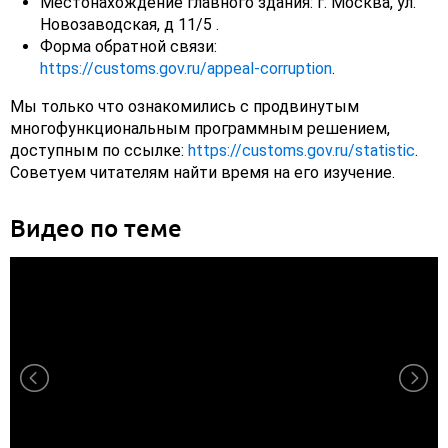
Местонахождение главного здания: г. Москва, ул.
Новозаводская, д 11/5 .
Форма обратной связи:
https://customs.gov.ru/appeal-corruption
.
Мы только что ознакомились с продвинутым
многофункциональным программным решением,
доступным по ссылке:
https://customs.gov.ru/statistic
.
Советуем читателям найти время на его изучение.
Видео по теме