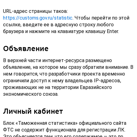
URL-адрес страницы таков:
https://customs.gov.ru/statistic
. Чтобы перейти по этой
ссылке, введите ее в адресную строку любого
браузера и нажмите на клавиатуре клавишу Enter.
Объявление
В верхней части интернет-ресурса размещено
объявление, на которое мы сразу обратили внимание. В
нем говорится, что разработчики проекта временно
ограничили доступ к нему владельцев IP-адресов,
проживающих не на территории Евразийского
экономического союза.
Личный кабинет
Блок «Таможенная статистика» официального сайта
ФТС не содержит функционала для регистрации ЛК.
Это объясняется тем, что его содержимое — это по