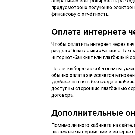
оперативно контролировать расходы
предусмотрено получение электронн
финансовую отчётность.
Оплата интернета ч
Чтобы оплатить интернет через лич
раздел «Оплата» или «Баланс». Там
интернет-банкинг или платёжный се
После выбора способа оплаты укаж
обычно оплата зачисляется мгновен
удобнее платить без входа в кабинет
доступны сторонние платёжные сер
договора.
Дополнительные он
Помимо личного кабинета на сайте,
платёжными сервисами и интернет-б