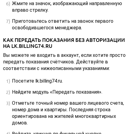
Жмите на значок, изображающий направленную
вправо стрелку.
Приготовьтесь ответить на звонок первого
освободившегося менеджера.
КАК ПЕРЕДАТЬ ПОКАЗАНИЯ БЕЗ АВТОРИЗАЦИИ
НА LK.BILLING74.RU
Вы можете не входить в аккаунт, если хотите просто
передать показания счётчиков. Действуйте в
соответствии с нижеописанными указаниями:
Посетите lk.billing74.ru.
Найдите модуль «Передать показания».
Отметьте точный номер вашего лицевого счета,
номер дома и квартиры. Последняя строка
ориентирована на жителей многоквартирных
домов.
Войдите, кликнув по финальной кнопке.