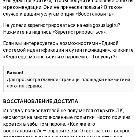
«Не удается войти?», чтобы получить полезные советы
и рекомендации. Они не принесли пользы? В таком
случае к вашим услугам опция «Восстановить».
Не успели зарегистрироваться на esia.gosuslugi.ru?
Нажмите на надпись «Зарегистрироваться».
Если вы интересуетесь возможностями «Единой
системой идентификации и аутентификации», кликните
«Куда ещё можно войти с паролем от Госуслуг?».
Важно!
Для просмотра главной страницы площадки нажмите на
логотип сервиса.
ВОССТАНОВЛЕНИЕ ДОСТУПА
Иногда у пользователей не получается открыть ЛК,
несмотря на многочисленные попытки. Часто причина
кроется в забытом пароле. «Как же его
восстановить?» — спросите вы. Ответ на этот вопрос