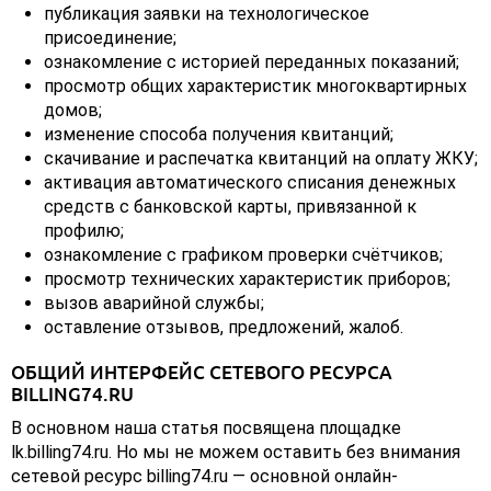
публикация заявки на технологическое
присоединение;
ознакомление с историей переданных показаний;
просмотр общих характеристик многоквартирных
домов;
изменение способа получения квитанций;
скачивание и распечатка квитанций на оплату ЖКУ;
активация автоматического списания денежных
средств с банковской карты, привязанной к
профилю;
ознакомление с графиком проверки счётчиков;
просмотр технических характеристик приборов;
вызов аварийной службы;
оставление отзывов, предложений, жалоб.
ОБЩИЙ ИНТЕРФЕЙС СЕТЕВОГО РЕСУРСА
BILLING74.RU
В основном наша статья посвящена площадке
lk.billing74.ru. Но мы не можем оставить без внимания
сетевой ресурс billing74.ru — основной онлайн-