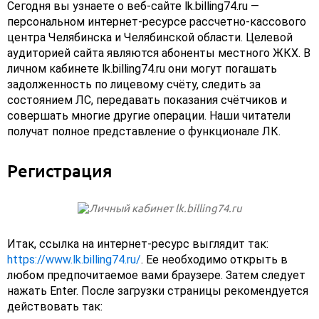
Сегодня вы узнаете о веб-сайте lk.billing74.ru —
персональном интернет-ресурсе рассчетно-кассового
центра Челябинска и Челябинской области. Целевой
аудиторией сайта являются абоненты местного ЖКХ. В
личном кабинете lk.billing74.ru они могут погашать
задолженность по лицевому счёту, следить за
состоянием ЛС, передавать показания счётчиков и
совершать многие другие операции. Наши читатели
получат полное представление о функционале ЛК.
Регистрация
Итак, ссылка на интернет-ресурс выглядит так:
https://www.lk.billing74.ru/
. Ее необходимо открыть в
любом предпочитаемое вами браузере. Затем следует
нажать Enter. После загрузки страницы рекомендуется
действовать так: