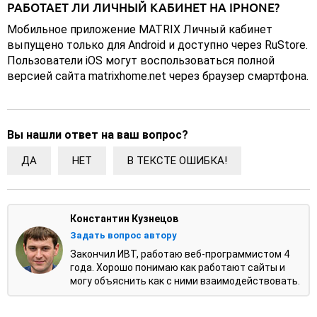
РАБОТАЕТ ЛИ ЛИЧНЫЙ КАБИНЕТ НА IPHONE?
Мобильное приложение MATRIX Личный кабинет
выпущено только для Android и доступно через RuStore.
Пользователи iOS могут воспользоваться полной
версией сайта matrixhome.net через браузер смартфона.
Вы нашли ответ на ваш вопрос?
ДА
НЕТ
В ТЕКСТЕ ОШИБКА!
Константин Кузнецов
Задать вопрос автору
Закончил ИВТ, работаю веб-программистом 4
года. Хорошо понимаю как работают сайты и
могу объяснить как с ними взаимодействовать.