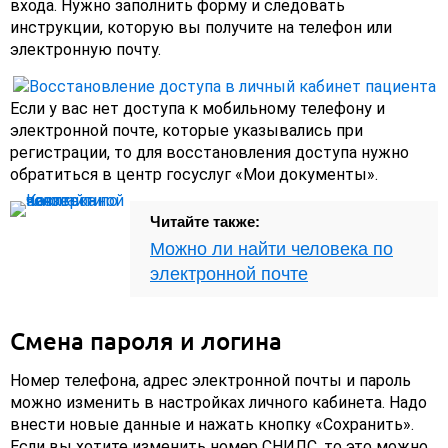
входа. Нужно заполнить форму и следовать
инструкции, которую вы получите на телефон или
электронную почту.
Если у вас нет доступа к мобильному телефону и
электронной почте, которые указывались при
регистрации, то для восстановления доступа нужно
обратиться в центр госуслуг «Мои документы».
Читайте также:
Можно ли найти человека по
электронной почте
Смена пароля и логина
Номер телефона, адрес электронной почты и пароль
можно изменить в настройках личного кабинета. Надо
внести новые данные и нажать кнопку «Сохранить».
Если вы хотите изменить номер СНИЛС, то это можно