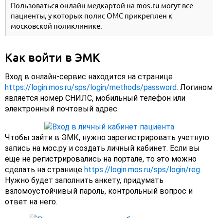
Пользоваться онлайн медкартой на mos.ru могут все
пациенты, у которых полис ОМС прикреплен к
московской поликлинике.
Как войти в ЭМК
Вход в онлайн-сервис находится на странице
https://login.mos.ru/sps/login/methods/password
. Логином
является номер СНИЛС, мобильный телефон или
электронный почтовый адрес.
Чтобы зайти в ЭМК, нужно зарегистрировать учетную
запись на мос.ру и создать личный кабинет. Если вы
еще не регистрировались на портале, то это можно
сделать на странице
https://login.mos.ru/sps/login/reg
.
Нужно будет заполнить анкету, придумать
взломоустойчивый пароль, контрольный вопрос и
ответ на него.