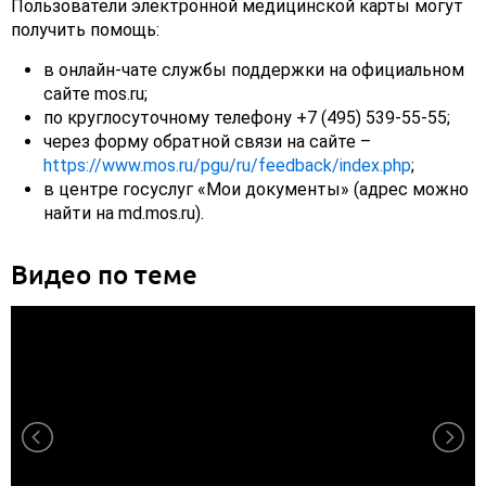
Пользователи электронной медицинской карты могут
получить помощь:
в онлайн-чате службы поддержки на официальном
сайте mos.ru;
по круглосуточному телефону +7 (495) 539-55-55;
через форму обратной связи на сайте –
https://www.mos.ru/pgu/ru/feedback/index.php
;
в центре госуслуг «Мои документы» (адрес можно
найти на md.mos.ru).
Видео по теме