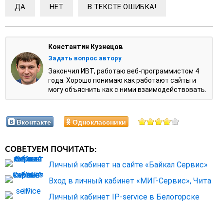
ДА
НЕТ
В ТЕКСТЕ ОШИБКА!
Константин Кузнецов
Задать вопрос автору
Закончил ИВТ, работаю веб-программистом 4
года. Хорошо понимаю как работают сайты и
могу объяснить как с ними взаимодействовать.
Вконтакте
Одноклассники
СОВЕТУЕМ ПОЧИТАТЬ:
Личный кабинет на сайте «Байкал Сервис»
Вход в личный кабинет «МИГ-Сервис», Чита
Личный кабинет IP-service в Белогорске