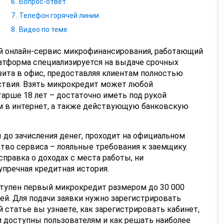
Вопрос-ответ
Телефон горячей линии
Видео по теме
й онлайн-сервис микрофинансирования, работающий
атформа специализируется на выдаче срочных
зита в офис, предоставляя клиентам полностью
твия. Взять микрокредит может любой
арше 18 лет – достаточно иметь под рукой
м в интернет, а также действующую банковскую
ы до зачисления денег, проходит на официальном
тво сервиса – лояльные требования к заемщику.
правка о доходах с места работы, ни
упречная кредитная история.
тупен первый микрокредит размером до 30 000
ней. Для подачи заявки нужно зарегистрировать
й статье вы узнаете, как зарегистрировать кабинет,
и доступны пользователям и как решать наиболее