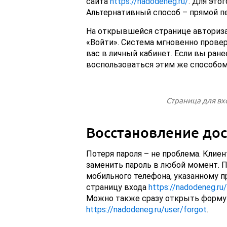
сайта
https://nadodeneg.ru/
. Для это
Альтернативный способ – прямой п
На открывшейся странице авторизац
«Войти». Система мгновенно прове
вас в личный кабинет. Если вы ране
воспользоваться этим же способом
Страница для вх
Восстановление дос
Потеря пароля – не проблема. Клие
заменить пароль в любой момент. 
мобильного телефона, указанному пр
страницу входа
https://nadodeneg.ru/
Можно также сразу открыть форму 
https://nadodeneg.ru/user/forgot
.