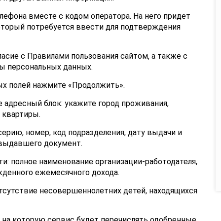
лефона вместе с кодом оператора. На него придет
оторый потребуется ввести для подтверждения
асие с Правилами пользования сайтом, а также с
ы персональных данных.
ых полей нажмите «Продолжить».
 адресный блок: укажите город проживания,
 квартиры.
ерию, номер, код подразделения, дату выдачи и
 выдавшего документ.
и: полное наименование организации-работодателя,
денного ежемесячного дохода.
отсутствие несовершеннолетних детей, находящихся
 на которую сервис будет перечислять одобренные