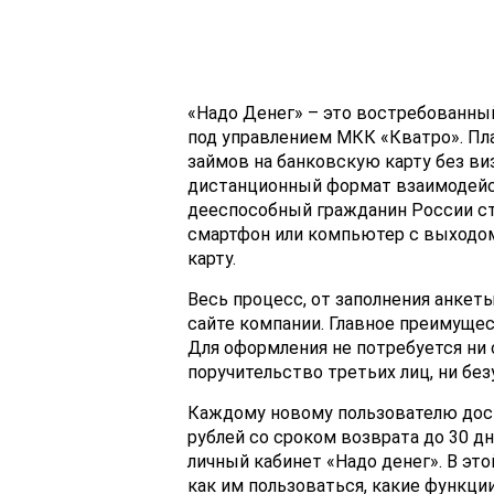
«Надо Денег» – это востребованны
под управлением МКК «Кватро». Пл
займов на банковскую карту без ви
дистанционный формат взаимодейс
дееспособный гражданин России ст
смартфон или компьютер с выходо
карту.
Весь процесс, от заполнения анкет
сайте компании. Главное преимущес
Для оформления не потребуется ни с
поручительство третьих лиц, ни без
Каждому новому пользователю дос
рублей со сроком возврата до 30 д
личный кабинет «Надо денег». В это
как им пользоваться, какие функци