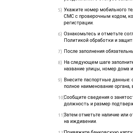
Укажите номер мобильного те
СМС с проверочным кодом, к
регистрации.
Ознакомьтесь и отметьте согл
Политикой обработки и защит
После заполнения обязательн
На следующем шаге заполните
название улицы, номер дома и
Внесите паспортные данные: с
полное наименование органа,
Сообщите сведения о занятост
должность и размер подтверж
Затем отметьте наличие или 
на иждивении.
Привяжите банковскую карту,