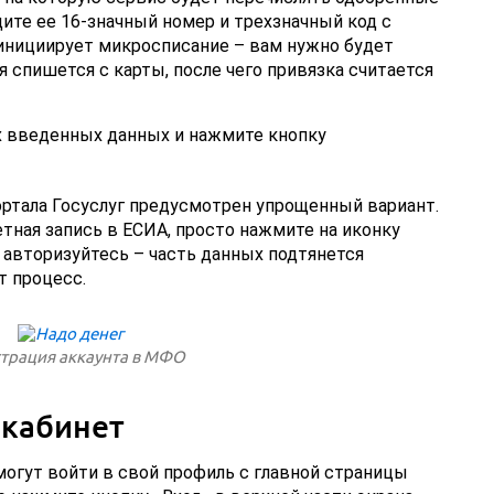
ите ее 16-значный номер и трехзначный код с
инициирует микросписание – вам нужно будет
я спишется с карты, после чего привязка считается
х введенных данных и нажмите кнопку
ртала Госуслуг предусмотрен упрощенный вариант.
етная запись в ЕСИА, просто нажмите на иконку
и авторизуйтесь – часть данных подтянется
т процесс.
страция аккаунта в МФО
 кабинет
огут войти в свой профиль с главной страницы