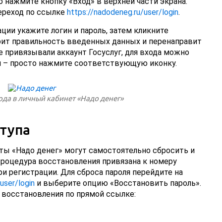
го нажмите кнопку «Вход» в верхней части экрана.
ереход по ссылке
https://nadodeneg.ru/user/login
.
ии укажите логин и пароль, затем кликните
рит правильность введенных данных и перенаправит
е привязывали аккаунт Госуслуг, для входа можно
 – просто нажмите соответствующую иконку.
ода в личный кабинет «Надо денег»
тупа
нты «Надо денег» могут самостоятельно сбросить и
Процедура восстановления привязана к номеру
и регистрации. Для сброса пароля перейдите на
user/login
и выберите опцию «Восстановить пароль».
восстановления по прямой ссылке: