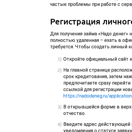
частые проблемы при работе с сер
Регистрация личног
Для получения займа «Надо денег» 
полностью удаленная – ехать в оф
требуется. Чтобы создать личный к
Откройте официальный сайт 
На главной странице располо
срок кредитования, затем наж
предпочитаете сразу перейти
ссылкой для регистрации нов
https://nadodeneg.ru/application
В открывшейся форме в верх
отчество.
Введите адрес действующей э
уведомления о статусе заявки