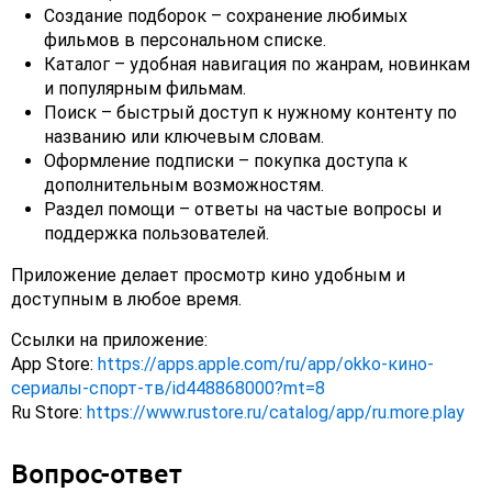
Создание подборок – сохранение любимых
фильмов в персональном списке.
Каталог – удобная навигация по жанрам, новинкам
и популярным фильмам.
Поиск – быстрый доступ к нужному контенту по
названию или ключевым словам.
Оформление подписки – покупка доступа к
дополнительным возможностям.
Раздел помощи – ответы на частые вопросы и
поддержка пользователей.
Приложение делает просмотр кино удобным и
доступным в любое время.
Ссылки на приложение:
App Store:
https://apps.apple.com/ru/app/okko-кино-
сериалы-спорт-тв/id448868000?mt=8
Ru Store:
https://www.rustore.ru/catalog/app/ru.more.play
Вопрос-ответ