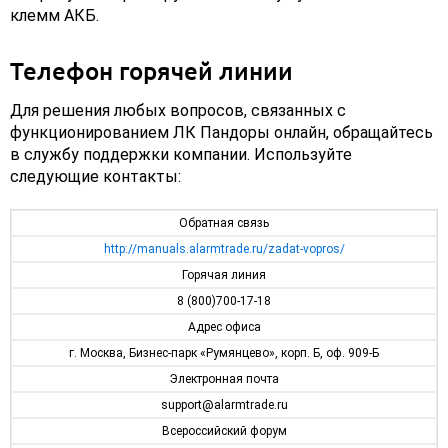
клемм АКБ.
Телефон горячей линии
Для решения любых вопросов, связанных с
функционированием ЛК Пандоры онлайн, обращайтесь
в службу поддержки компании. Используйте
следующие контакты:
Обратная связь
http://manuals.alarmtrade.ru/zadat-vopros/
Горячая линия
8 (800)700-17-18
Адрес офиса
г. Москва, Бизнес-парк «Румянцево», корп. Б, оф. 909-Б
Электронная почта
support@alarmtrade.ru
Всероссийский форум