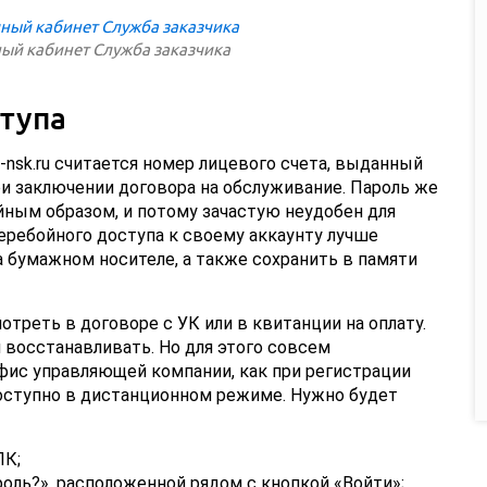
ный кабинет Служба заказчика
тупа
l-nsk.ru считается номер лицевого счета, выданный
и заключении договора на обслуживание. Пароль же
йным образом, и потому зачастую неудобен для
еребойного доступа к своему аккаунту лучше
а бумажном носителе, а также сохранить в памяти
треть в договоре с УК или в квитанции на оплату.
я восстанавливать. Но для этого совсем
фис управляющей компании, как при регистрации
доступно в дистанционном режиме. Нужно будет
ЛК;
оль?», расположенной рядом с кнопкой «Войти»;