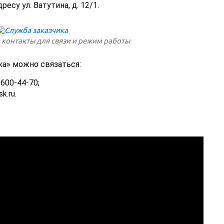
есу ул. Ватутина, д. 12/1.
 контакты для связи и режим работы
ка» можно связаться:
600-44-70;
k.ru.