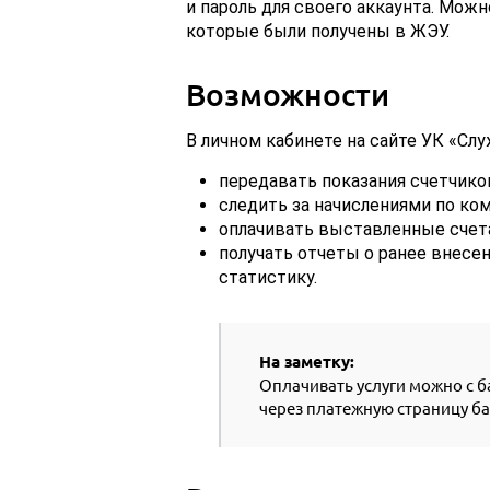
и пароль для своего аккаунта. Мож
которые были получены в ЖЭУ.
Возможности
В личном кабинете на сайте УК «Слу
передавать показания счетчиков
следить за начислениями по ко
оплачивать выставленные счета
получать отчеты о ранее внес
статистику.
На заметку:
Оплачивать услуги можно с б
через платежную страницу б