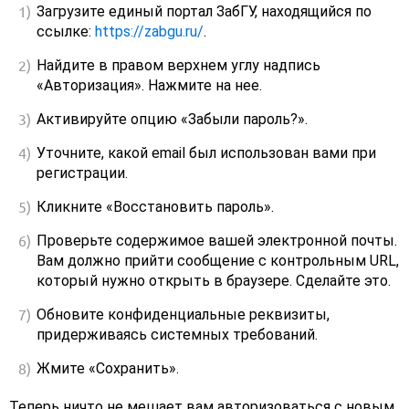
Загрузите единый портал ЗабГУ, находящийся по
ссылке:
https://zabgu.ru/
.
Найдите в правом верхнем углу надпись
«Авторизация». Нажмите на нее.
Активируйте опцию «Забыли пароль?».
Уточните, какой email был использован вами при
регистрации.
Кликните «Восстановить пароль».
Проверьте содержимое вашей электронной почты.
Вам должно прийти сообщение с контрольным URL,
который нужно открыть в браузере. Сделайте это.
Обновите конфиденциальные реквизиты,
придерживаясь системных требований.
Жмите «Сохранить».
Теперь ничто не мешает вам авторизоваться с новым