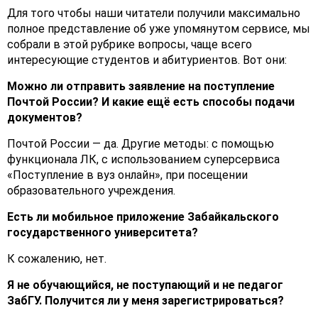
Для того чтобы наши читатели получили максимально
полное представление об уже упомянутом сервисе, мы
собрали в этой рубрике вопросы, чаще всего
интересующие студентов и абитуриентов. Вот они:
Можно ли отправить заявление на поступление
Почтой России? И какие ещё есть способы подачи
документов?
Почтой России — да. Другие методы: с помощью
функционала ЛК, с использованием суперсервиса
«Поступление в вуз онлайн», при посещении
образовательного учреждения.
Есть ли мобильное приложение Забайкальского
государственного университета?
К сожалению, нет.
Я не обучающийся, не поступающий и не педагог
ЗабГУ. Получится ли у меня зарегистрироваться?