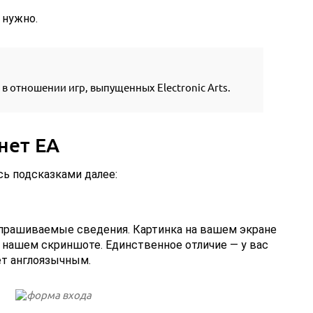
 нужно.
 отношении игр, выпущенных Electronic Arts.
нет EA
ь подсказками далее:
прашиваемые сведения. Картинка на вашем экране
на нашем скриншоте. Единственное отличие — у вас
ет англоязычным.