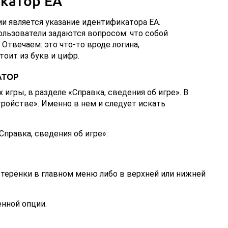
катор EA
и является указание идентификатора EA.
ользователи задаются вопросом: что собой
Отвечаем: это что-то вроде логина,
оит из букв и цифр.
АТОР
 игры, в разделе «Справка, сведения об игре». В
тройстве». Именно в нем и следует искать
Справка, сведения об игре»:
терёнки в главном меню либо в верхней или нижней
нной опции.