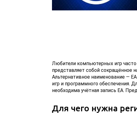
Любители компьютерных игр часто 
представляет собой сокращённое на
Альтернативное наименование — EA
игр и программного обеспечения. Д
необходима учётная запись EA. Пред
Для чего нужна рег