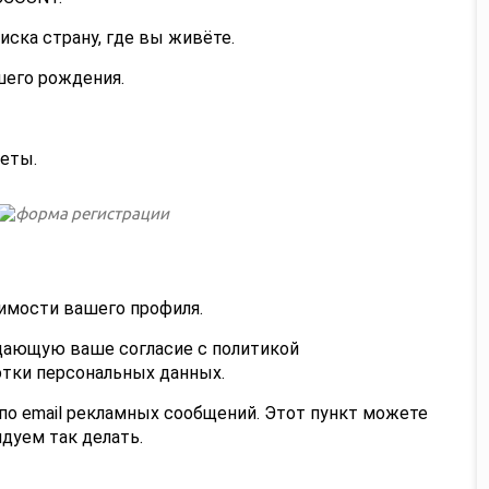
ска страну, где вы живёте.
шего рождения.
кеты.
имости вашего профиля.
дающую ваше согласие с политикой
тки персональных данных.
по email рекламных сообщений. Этот пункт можете
дуем так делать.