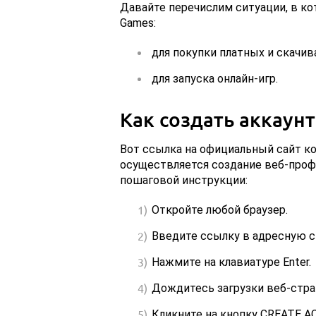
Давайте перечислим ситуации, в к
Games:
для покупки платных и скачив
для запуска онлайн-игр.
Как создать аккаунт 
Вот ссылка на официальный сайт к
осуществляется создание веб-проф
пошаговой инструкции:
Откройте любой браузер.
Введите ссылку в адресную с
Нажмите на клавиатуре Enter.
Дождитесь загрузки веб-стра
Кликните на кнопку CREATE A