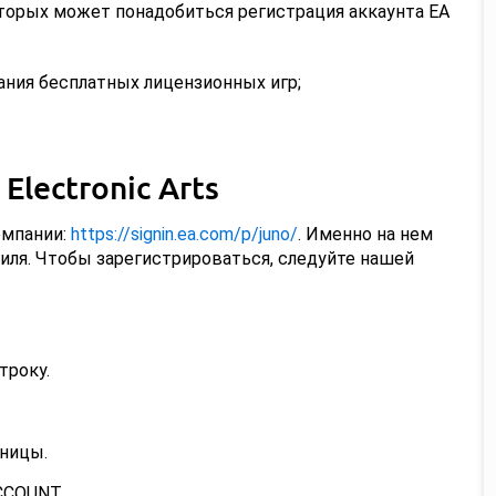
оторых может понадобиться регистрация аккаунта EA
ания бесплатных лицензионных игр;
Electronic Arts
омпании:
https://signin.ea.com/p/juno/
. Именно на нем
иля. Чтобы зарегистрироваться, следуйте нашей
троку.
ницы.
CCOUNT.