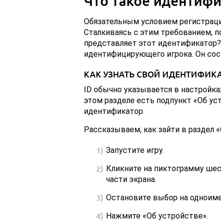
Что такое идентифи
Обязательным условием регистраци
Сталкиваясь с этим требованием, п
представляет этот идентификатор? 
идентифицирующего игрока. Он сост
КАК УЗНАТЬ СВОЙ ИДЕНТИФИК
ID обычно указывается в настройках
этом разделе есть подпункт «Об ус
идентификатор.
Рассказываем, как зайти в раздел «
Запустите игру.
Кликните на пиктограмму шес
части экрана.
Остановите выбор на одноиме
Нажмите «Об устройстве».