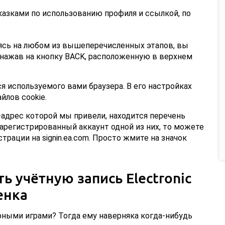
казками по использованию профиля и ссылкой, по
дясь на любом из вышеперечисленных этапов, вы
нажав на кнопку BACK, расположенную в верхнем
я используемого вами браузера. В его настройках
лов cookie.
-адрес которой мы привели, находится перечень
зарегистрированный аккаунт одной из них, то можете
трации на signin.ea.com. Просто жмите на значок
ь учётную запись Electronic
енка
ными играми? Тогда ему наверняка когда-нибудь