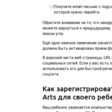
Получите email-письмо с подс
которой нужно перейти.
Обратите внимание на то, что нахо
можете вернуться к предыдущему, 
левом углу.
Ещё одно важное замечание касаетс
должен быть активирован прием фай
В верхней части веб-страницы, URL
социальных сетей. Если у вас есть 
использовать его для быстрой регис
соцсети.
Как зарегистрироват
Arts для своего реб
Ваш ребенок увлекается компьютер