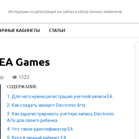
Инструкции по регистрации на сайтах и обзор личных кабинетов
ИЧНЫЕ КАБИНЕТЫ
СТАТЬИ
 EA Games
ор:
1323
СОДЕРЖАНИЕ
Для чего нужна регистрация учётной записи EA
Как создать аккаунт Electronic Arts
Как зарегистрировать учётную запись Electronic
Arts для своего ребенка
Что такое идентификатор EA
Вход в личный кабинет EA