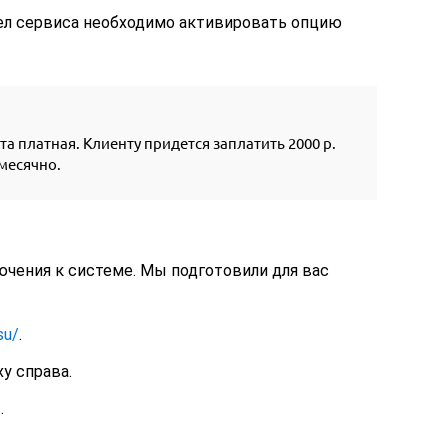
ел сервиса необходимо активировать опцию
а платная. Клиенту придется заплатить 2000 р.
месячно.
чения к системе. Мы подготовили для вас
su/
.
у справа.
.