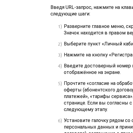
Введя URL-запрос, нажмите на клави
следующие шаги:
Разверните главное меню, ск
Значок находится в правом ве
Выберите пункт «Личный каби
Нажмите на кнопку «Регистра
Введите достоверный номер м
отображённое на экране.
Прочтите «согласие на обрабо
оферты (абонентского догово
платежей», «тарифы сервиса»
странице. Если вы согласны с
следующему этапу.
Установите галочку рядом со 
персональных данных и прини