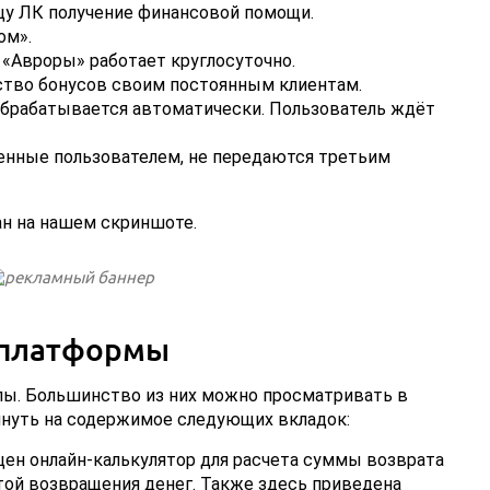
цу ЛК получение финансовой помощи.
ом».
«Авроры» работает круглосуточно.
ство бонусов своим постоянным клиентам.
обрабатывается автоматически. Пользователь ждёт
енные пользователем, не передаются третьим
н на нашем скриншоте.
 платформы
елы. Большинство из них можно просматривать в
нуть на содержимое следующих вкладок:
щен онлайн-калькулятор для расчета суммы возврата
той возвращения денег. Также здесь приведена