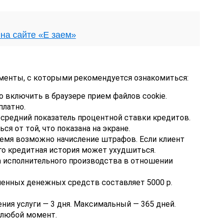
на сайте «Е заем»
енты, с которыми рекомендуется ознакомиться:
 включить в браузере прием файлов cookie.
латно.
 средний показатель процентной ставки кредитов.
я от той, что показана на экране.
емя возможно начисление штрафов. Если клиент
его кредитная история может ухудшиться.
а исполнительного производства в отношении
енных денежных средств составляет 5000 р.
ия услуги — 3 дня. Максимальный — 365 дней.
 любой момент.