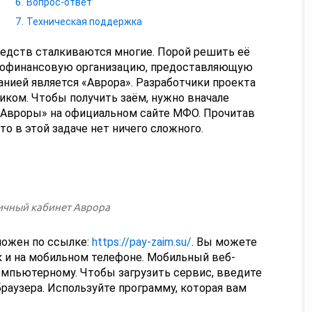
Вопрос-ответ
Техническая поддержка
едств сталкиваются многие. Порой решить её
рофинансовую организацию, предоставляющую
нией является «Аврора». Разработчики проекта
ом. Чтобы получить заём, нужно вначале
«Авроры» на официальном сайте МФО. Прочитав
то в этой задаче нет ничего сложного.
ложен по ссылке:
https://pay-zaim.su/
. Вы можете
к и на мобильном телефоне. Мобильный веб-
мпьютерному. Чтобы загрузить сервис, введите
раузера. Используйте программу, которая вам