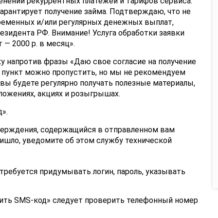
менении рекуррентных платежей и тарифов сервиса.
 гарантирует получение займа. Подтверждаю, что не
ременных и/или регулярных денежных выплат,
зидента РФ. Внимание! Услуга обработки заявки
 — 2000 р. в месяц».
ку напротив фразы «Даю свое согласие на получение
 пункт можно пропустить, но мы не рекомендуем
, вы будете регулярно получать полезные материалы,
ожениях, акциях и розыгрышах.
».
верждения, содержащийся в отправленном вам
ришло, уведомите об этом службу технической
 требуется придумывать логин, пароль, указывать
ить SMS-код» следует проверить телефонный номер