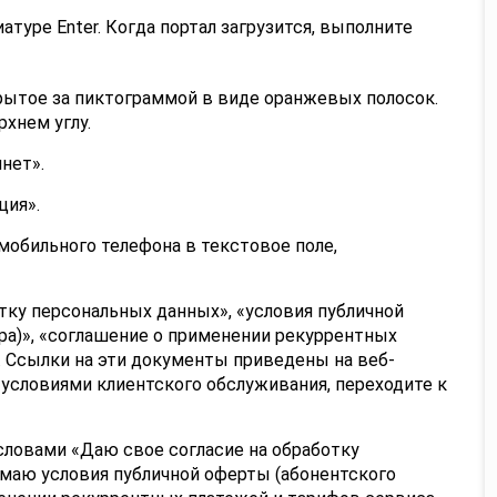
атуре Enter. Когда портал загрузится, выполните
рытое за пиктограммой в виде оранжевых полосок.
рхнем углу.
нет».
ция».
обильного телефона в текстовое поле,
тку персональных данных», «условия публичной
ра)», «соглашение о применении рекуррентных
. Ссылки на эти документы приведены на веб-
 условиями клиентского обслуживания, переходите к
словами «Даю свое согласие на обработку
маю условия публичной оферты (абонентского