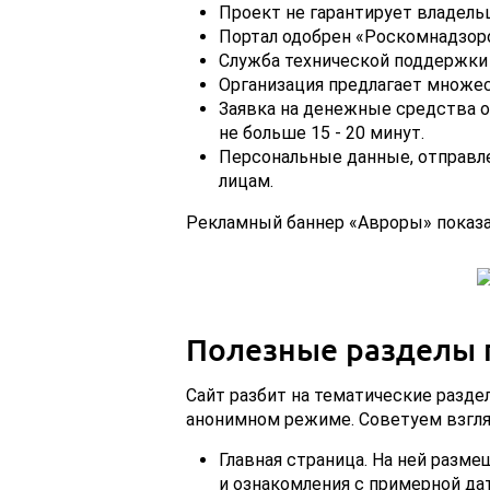
Проект не гарантирует владель
Портал одобрен «Роскомнадзор
Служба технической поддержки 
Организация предлагает множе
Заявка на денежные средства 
не больше 15 - 20 минут.
Персональные данные, отправл
лицам.
Рекламный баннер «Авроры» показа
Полезные разделы
Сайт разбит на тематические разд
анонимном режиме. Советуем взгля
Главная страница. На ней разме
и ознакомления с примерной да