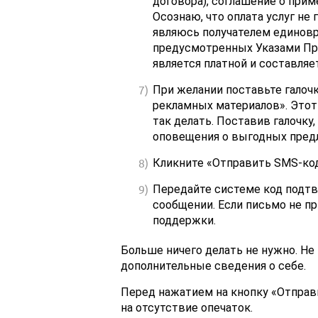
договора), соглашение о при
Осознаю, что оплата услуг не
являюсь получателем единов
предусмотренных Указами Пре
является платной и составляет
При желании поставьте галоч
рекламных материалов». Этот
так делать. Поставив галочку
оповещения о выгодных предл
Кликните «Отправить SMS-код
Передайте системе код подт
сообщении. Если письмо не п
поддержки.
Больше ничего делать не нужно. Не
дополнительные сведения о себе.
Перед нажатием на кнопку «Отправ
на отсутствие опечаток.