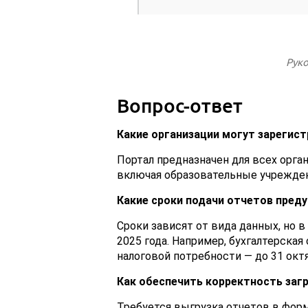
Руко
Вопрос-ответ
Какие организации могут зарегист
Портал предназначен для всех орг
включая образовательные учрежден
Какие сроки подачи отчетов пред
Сроки зависят от вида данных, но 
2025 года. Например, бухгалтерская
налоговой потребности — до 31 октя
Как обеспечить корректность заг
Требуется выгрузка отчетов в фор