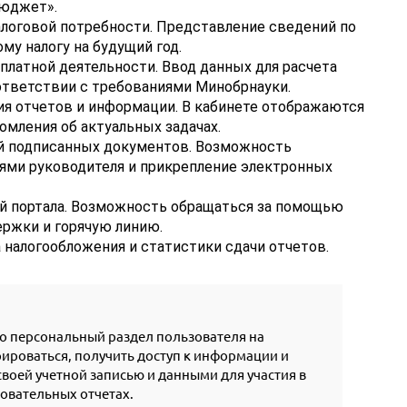
юджет».
алоговой потребности. Представление сведений по
му налогу на будущий год.
платной деятельности. Ввод данных для расчета
ответствии с требованиями Минобрнауки.
я отчетов и информации. В кабинете отображаются
омления об актуальных задачах.
ий подписанных документов. Возможность
ями руководителя и прикрепление электронных
ой портала. Возможность обращаться за помощью
ржки и горячую линию.
 налогообложения и статистики сдачи отчетов.
то персональный раздел пользователя на
рироваться, получить доступ к информации и
своей учетной записью и данными для участия в
овательных отчетах.