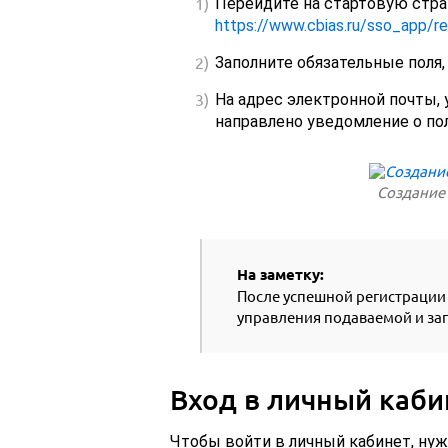
Перейдите на стартовую стра
https://www.cbias.ru/sso_app/r
Заполните обязательные поля,
На адрес электронной почты,
направлено уведомление о по
Создание
На заметку:
После успешной регистрации 
управления подаваемой и з
Вход в личный каби
Чтобы войти в личный кабинет, нуж