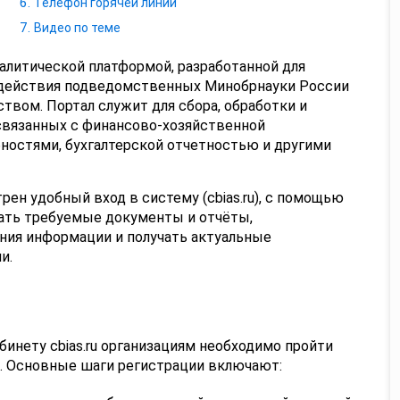
Телефон горячей линии
Видео по теме
литической платформой, разработанной для
действия подведомственных Минобрнауки России
вом. Портал служит для сбора, обработки и
связанных с финансово-хозяйственной
ностями, бухгалтерской отчетностью и другими
ен удобный вход в систему (cbias.ru), с помощью
жать требуемые документы и отчёты,
ния информации и получать актуальные
и.
бинету cbias.ru организациям необходимо пройти
. Основные шаги регистрации включают: