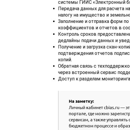
системы ГИИС «Электронный б
Передача данных для расчета н
налогу на имущество и земельно
Заполнение и отправка форм по 
коэффициентов и отчетов в со
Контроль сроков предоставлени
дедлайны подачи данных и увед
Получение и загрузка скан-коп
подтверждения отчетов подпис
копий.
Обратная связь с техподдержк
через встроенный сервис подде
Доступ к разделам мониторинга
На заметку:
Личный кабинет cbias.ru — э
портале, где можно зарегист
сервисам, а также управлять 
бюджетном процессе и образ