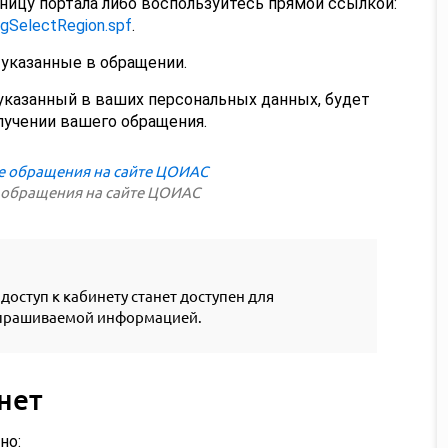
ницу портала либо воспользуйтесь прямой ссылкой:
egSelectRegion.spf
.
 указанные в обращении.
 указанный в ваших персональных данных, будет
лучении вашего обращения.
 обращения на сайте ЦОИАС
доступ к кабинету станет доступен для
апрашиваемой информацией.
нет
но: