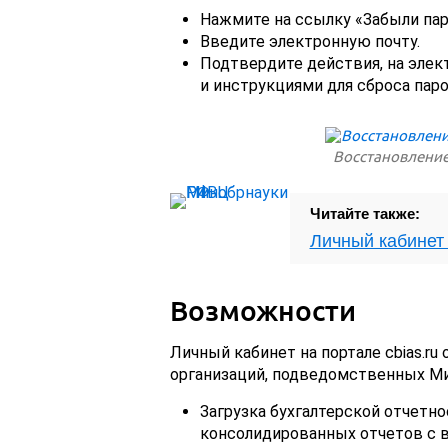
Нажмите на ссылку «Забыли пар
Введите электронную почту.
Подтвердите действия, на элек
и инструкциями для сброса паро
Восстановление 
Читайте также:
Личный кабинет
Возможности
Личный кабинет на портале cbias.r
организаций, подведомственных Ми
Загрузка бухгалтерской отчетн
консолидированных отчетов с в