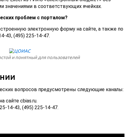
и значениями в соответствующих ячейках.
ческих проблем с порталом?
строенную электронную форму на сайте, а также по
4-43, (495) 225-14-47.
остой и понятный для пользователей
инии
ческих вопросов предусмотрены следующие каналы:
 сайте cbias.ru.
5-14-43, (495) 225-14-47.