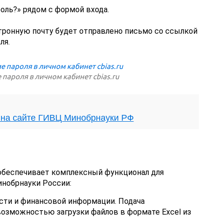
оль?» рядом с формой входа.
тронную почту будет отправлено письмо со ссылкой
ля.
пароля в личном кабинет cbias.ru
 на сайте ГИВЦ Минобрнауки РФ
u обеспечивает комплексный функционал для
нобрнауки России:
ости и финансовой информации. Подача
озможностью загрузки файлов в формате Excel из