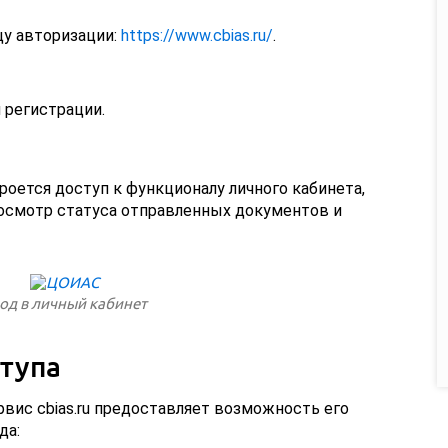
цу авторизации:
https://www.cbias.ru/
.
 регистрации.
роется доступ к функционалу личного кабинета,
осмотр статуса отправленных документов и
од в личный кабинет
тупа
рвис cbias.ru предоставляет возможность его
да: