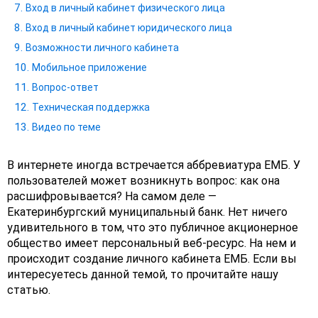
Вход в личный кабинет физического лица
Вход в личный кабинет юридического лица
Возможности личного кабинета
Мобильное приложение
Вопрос-ответ
Техническая поддержка
Видео по теме
В интернете иногда встречается аббревиатура ЕМБ. У
пользователей может возникнуть вопрос: как она
расшифровывается? На самом деле —
Екатеринбургский муниципальный банк. Нет ничего
удивительного в том, что это публичное акционерное
общество имеет персональный веб-ресурс. На нем и
происходит создание личного кабинета ЕМБ. Если вы
интересуетесь данной темой, то прочитайте нашу
статью.