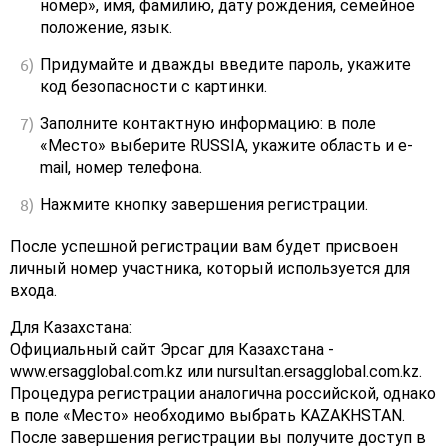
номер», имя, фамилию, дату рождения, семейное
положение, язык.
Придумайте и дважды введите пароль, укажите
код безопасности с картинки.
Заполните контактную информацию: в поле
«Место» выберите RUSSIA, укажите область и e-
mail, номер телефона.
Нажмите кнопку завершения регистрации.
После успешной регистрации вам будет присвоен
личный номер участника, который используется для
входа.
Для Казахстана:
Официальный сайт Эрсаг для Казахстана -
www.ersagglobal.com.kz или nursultan.ersagglobal.com.kz.
Процедура регистрации аналогична российской, однако
в поле «Место» необходимо выбрать KAZAKHSTAN.
После завершения регистрации вы получите доступ в