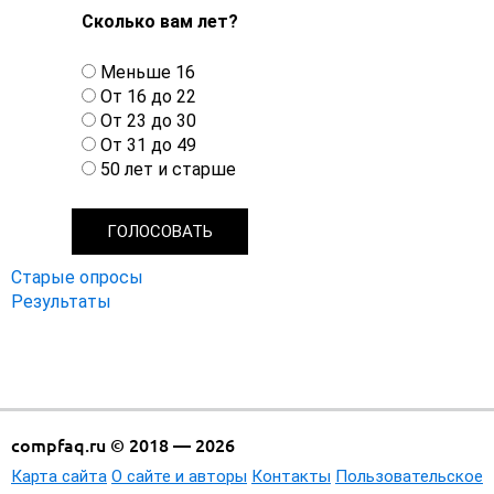
Сколько вам лет?
В
Меньше 16
а
От 16 до 22
р
От 23 до 30
и
От 31 до 49
а
50 лет и старше
н
т
ы
Старые опросы
Результаты
compfaq.ru © 2018 — 2026
Карта сайта
О сайте и авторы
Контакты
Пользовательское