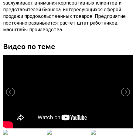
заслуживает внимания корпоративных клиентов и
представителей бизнеса, интересующихся сферой
продажи продовольственных товаров. Предприятие
постоянно развивается, растет штат работников,
масштабы производства.
Видео по теме