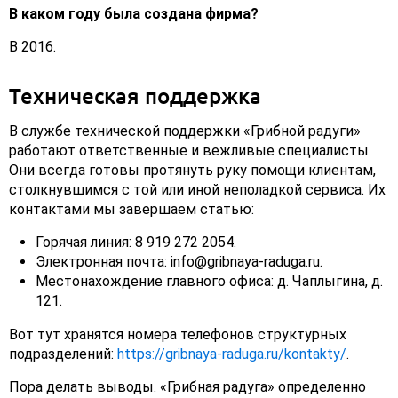
В каком году была создана фирма?
В 2016.
Техническая поддержка
В службе технической поддержки «Грибной радуги»
работают ответственные и вежливые специалисты.
Они всегда готовы протянуть руку помощи клиентам,
столкнувшимся с той или иной неполадкой сервиса. Их
контактами мы завершаем статью:
Горячая линия: 8 919 272 2054.
Электронная почта: info@gribnaya-raduga.ru.
Местонахождение главного офиса: д. Чаплыгина, д.
121.
Вот тут хранятся номера телефонов структурных
подразделений:
https://gribnaya-raduga.ru/kontakty/
.
Пора делать выводы. «Грибная радуга» определенно