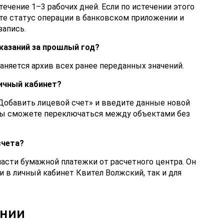
ечение 1–3 рабочих дней. Если по истечении этого
ьте статус операции в банковском приложении и
запись.
казаний за прошлый год?
аняется архив всех ранее переданных значений.
личный кабинет?
Добавить лицевой счет» и введите данные новой
вы сможете переключаться между объектами без
счета?
части бумажной платежки от расчетного центра. Он
и в личный кабинет Квител Волжский, так и для
инии