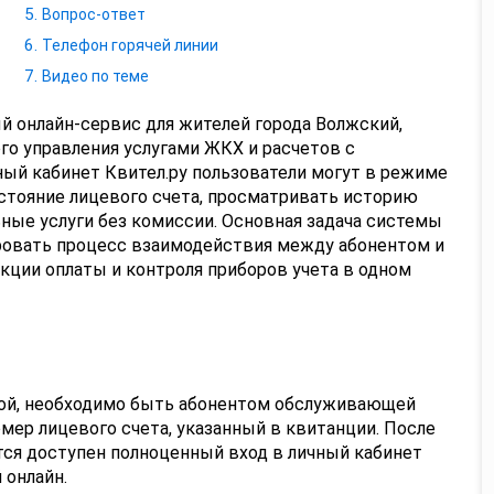
Вопрос-ответ
Телефон горячей линии
Видео по теме
й онлайн-сервис для жителей города Волжский,
го управления услугами ЖКХ и расчетов с
ный кабинет Квител.ру пользователи могут в режиме
стояние лицевого счета, просматривать историю
ные услуги без комиссии. Основная задача системы
ровать процесс взаимодействия между абонентом и
кции оплаты и контроля приборов учета в одном
мой, необходимо быть абонентом обслуживающей
мер лицевого счета, указанный в квитанции. После
ся доступен полноценный вход в личный кабинет
 онлайн.