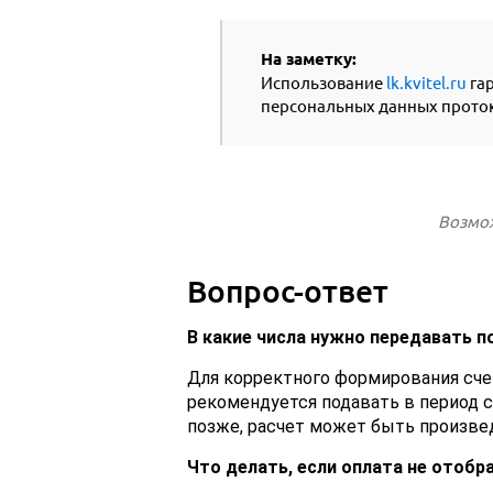
На заметку:
Использование
lk.kvitel.ru
гар
персональных данных прото
Возмож
Вопрос-ответ
В какие числа нужно передавать п
Для корректного формирования сче
рекомендуется подавать в период с
позже, расчет может быть произвед
Что делать, если оплата не отобр