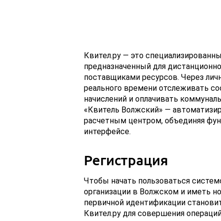
Квител.ру — это специализированны
предназначенный для дистанционно
поставщиками ресурсов. Через лич
реального времени отслеживать со
начислений и оплачивать коммуналь
«Квитель Волжский» — автоматизи
расчетным центром, объединяя фун
интерфейсе.
Регистрация
Чтобы начать пользоваться систе
организации в Волжском и иметь но
первичной идентификации становит
Квител.ру для совершения операций