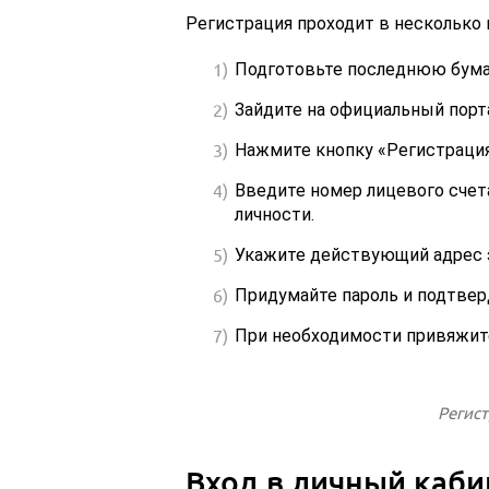
Регистрация проходит в несколько 
Подготовьте последнюю бума
Зайдите на официальный порт
Нажмите кнопку «Регистрация»
Введите номер лицевого счет
личности.
Укажите действующий адрес э
Придумайте пароль и подтверд
При необходимости привяжите
Регист
Вход в личный каби