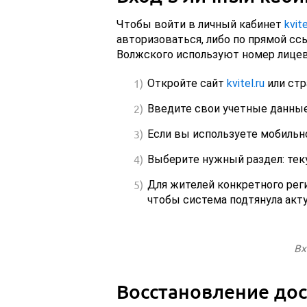
Чтобы войти в личный кабинет
kvite
авторизоваться, либо по прямой сс
Волжского используют номер лицевог
Откройте сайт
kvitel.ru
или ст
Введите свои учетные данные 
Если вы используете мобильно
Выберите нужный раздел: теку
Для жителей конкретного рег
чтобы система подтянула акт
Вх
Восстановление дос