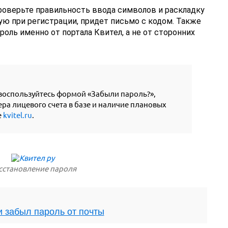
 проверьте правильность ввода символов и раскладку
ную при регистрации, придет письмо с кодом. Также
роль именно от портала Квител, а не от сторонних
воспользуйтесь формой «Забыли пароль?»,
ра лицевого счета в базе и наличие плановых
е
kvitel.ru
.
сстановление пароля
и забыл пароль от почты