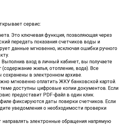
ткрывает сервис:
чета. Это ключевая функция, позволяющая через
ский передать показания счетчиков воды и
рует данные мгновенно, исключая ошибки ручного
кту.
 Выполнив вход в личный кабинет, вы получаете
 (содержание жилья, отопление, вода). Все
 сохранены в электронном архиве.
жно мгновенно оплатить ЖКУ банковской картой.
стеме доступны цифровые копии документов. Если
рвис предоставит PDF-файл в один клик.
офиле фиксируются даты поверки счетчиков. Если
идите уведомления о необходимости проверки
ут направлять электронные обращения напрямую