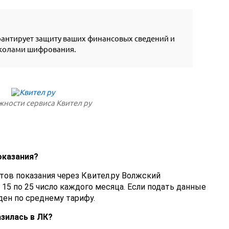
антирует защиту ваших финансовых сведений и
колами шифрования.
ности сервиса Квител ру
оказания?
тов показания через Квител.ру Волжский
 15 по 25 число каждого месяца. Если подать данные
ен по среднему тарифу.
азилась в ЛК?