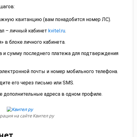
шагов:
жную квитанцию (вам понадобится номер ЛС).
ал – личный кабинет
kvitel.ru
.
 в блоке личного кабинета.
а и сумму последнего платежа для подтверждения
лектронной почты и номер мобильного телефона.
ите его через письмо или SMS.
 дополнительные адреса в одном профиле.
рация на сайте Квител ру
нет