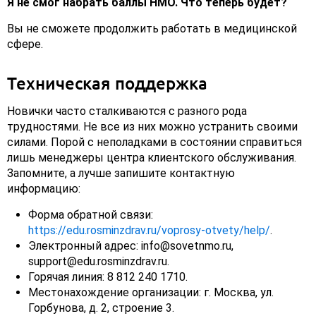
Я не смог набрать баллы НМО. Что теперь будет?
Вы не сможете продолжить работать в медицинской
сфере.
Техническая поддержка
Новички часто сталкиваются с разного рода
трудностями. Не все из них можно устранить своими
силами. Порой с неполадками в состоянии справиться
лишь менеджеры центра клиентского обслуживания.
Запомните, а лучше запишите контактную
информацию:
Форма обратной связи:
https://edu.rosminzdrav.ru/voprosy-otvety/help/
.
Электронный адрес: info@sovetnmo.ru,
support@edu.rosminzdrav.ru.
Горячая линия: 8 812 240 1710.
Местонахождение организации: г. Москва, ул.
Горбунова, д. 2, строение 3.