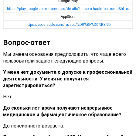
Google Play
https://play.google.com/store/apps/details?id=com.haulmont.rsmu&hl=ru
AppStore
https://apps.apple.com/ru/app/%D0%BF%D0%BE%D
Вопрос-ответ
Мы имеем основания предположить, что чаще всего
пользователи задают следующие вопросы:
У меня нет документа о допуске к профессиональной
деятельности. У меня не получится
зарегистрироваться?
Нет.
До скольки лет врачи получают непрерывное
медицинское и фармацевтическое образование?
До пенсионного возраста.