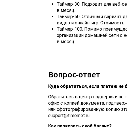
Таймер-30. Подходит для веб-се
в месяц.
Таймер-50. Отличный вариант дл
видео и онлайн-игр. Стоимость: 
Таймер-100. Помимо преимущес
организации домашней сети с н
в месяц.
Вопрос-ответ
Куда обратиться, если платеж не 
Обратитесь в центр поддержки по 
офис с копией документа, подтвер
или сфотографированную копию это
support@timernet.ru.
Как проверить свой баланс?