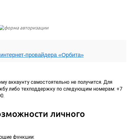
 интернет-провайдера «Орбита»
му аккаунту самостоятельно не получится. Для
ужбу либо техподдержку по следующим номерам: +7
0.
зможности личного
ющие функции: