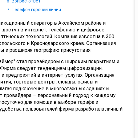
Вопрос-ответ
Телефон горячей линии
икационный оператор в Аксайском районе и
т доступ в интернет, телефонию и цифровое
птических технологий. Компания известна в 300
опольского и Краснодарского краев. Организация
сы и расширяя географию присутствия.
Таймер" стал провайдером с широким покрытием и
 Фирма следует тенденциям цифровизации,
и предприятий в интернет-услугах. Организация
ятия, торговые центры, склады, офисы и
лагая подключение в многоэтажных зданиях и
ет провайдера — персональный подход к каждому
лосуточно для помощи в выборе тарифа и
 удобства пользователей фирма разработала личный