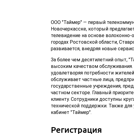
ООО "Таймер" — первый телекоммун
Новочеркасске, который предлагае
телевидение на основе волоконно-о
городах Ростовской области, Ставр
развивается, внедряя новые серви
За более чем десятилетний опыт, "
высоким качеством обслуживания.
удовлетворяя потребности жителей 
обслуживает частные лица, предпри
государственные учреждения, пред
частном секторе. Главный приорит
клиенту. Сотрудники доступны круг
технической поддержки. Также для
кабинет "Таймер".
Регистрация