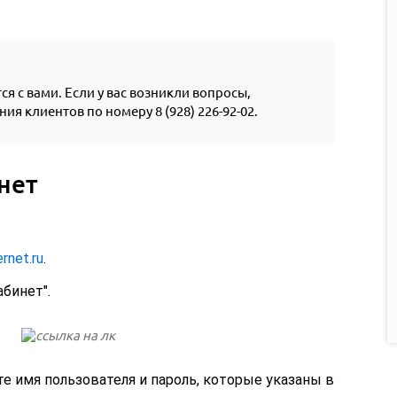
я с вами. Если у вас возникли вопросы,
ия клиентов по номеру 8 (928) 226-92-02.
нет
ernet.ru
.
бинет".
 имя пользователя и пароль, которые указаны в