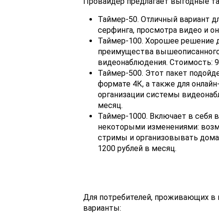
Провайдер предлагает выгодные та
Таймер-50. Отличный вариант дл
серфинга, просмотра видео и он
Таймер-100. Хорошее решение д
преимущества вышеописанного т
видеонаблюдения. Стоимость: 9
Таймер-500. Этот пакет подойд
формате 4К, а также для онлайн-
организации системы видеонабл
месяц.
Таймер-1000. Включает в себя
некоторыми изменениями: возм
стримы и организовывать дома
1200 рублей в месяц.
Для потребителей, проживающих в
варианты: