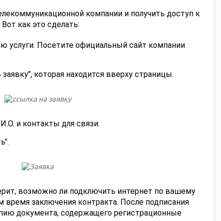
елекоммуникационной компании и получить доступ к
Вот как это сделать:
ию услуги. Посетите официальный сайт компании
 заявку", которая находится вверху страницы.
И.О. и контакты для связи.
ь".
ерит, возможно ли подключить интернет по вашему
ним время заключения контракта. После подписания
опию документа, содержащего регистрационные