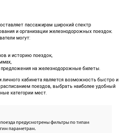
доставляет пассажирам широкий спектр
ования и организации железнодорожных поездок.
ватели могут:
зов и историю поездок,
ммах,
е предложения на железнодорожные билеты.
личного кабинета является возможность быстро и
 расписанием поездов, выбрать наиболее удобный
ные категории мест.
о поезда предусмотрены фильтры по типам
угим параметрам.