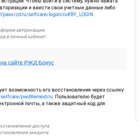
егистрации. Чтобы войти в систему, нужно нажать
авторизации и ввести свои учетные данные либо
://pass.rzd.ru/selfcare/logon/ru#BY_LOGIN
.
од в личный кабинет
 на сайте РЖД Бонус
вует возможность его восстановления через ссылку
u/selfcare/pwdRemind/ru
. Пользователю будет
ектронной почты, а также защитный код для
становление аккаунта