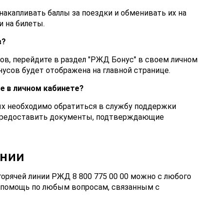
акапливать баллы за поездки и обменивать их на
и на билеты.
в?
ов, перейдите в раздел "РЖД Бонус" в своем личном
нусов будет отображена на главной странице.
е в личном кабинете?
х необходимо обратиться в службу поддержки
 предоставить документы, подтверждающие
инии
орячей линии РЖД 8 800 775 00 00 можно с любого
ь помощь по любым вопросам, связанным с