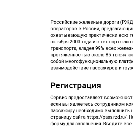
Российские железные дороги (РЖД)
операторов в России, предлагающ
охватывающую практически всю те
октября 2003 года и с тех пор ста
транспорта, владея 99% всех желе
протяжённостью около 85 тысяч к
собой многофункциональную платфо
взаимодействие пассажиров и грузо
Регистрация
Сервис предоставляет возможност
если вы являетесь сотрудником ко
пассажиру необходимо выполнить н
страницу сайта https://pass.rzd.ru/
форму для заполнения. Введите вс