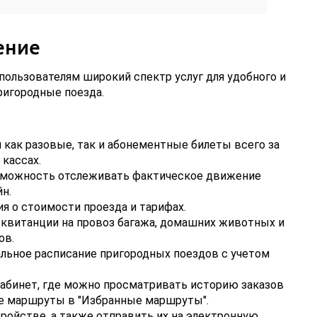
ение
ользователям широкий спектр услуг для удобного и
ригородные поезда.
 как разовые, так и абонементные билеты всего за
 кассах.
зможность отслеживать фактическое движение
н.
я о стоимости проезда и тарифах.
квитанции на провоз багажа, домашних животных и
ов.
льное расписание пригородных поездов с учетом
абинет, где можно просматривать историю заказов
ые маршруты в "Избранные маршруты".
ройстве, а также отправить их на электронную