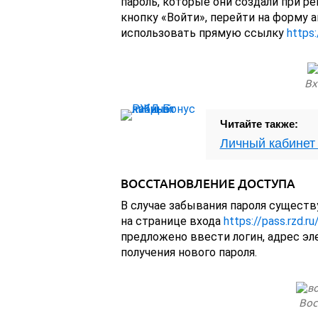
пароль, которые они создали при р
кнопку «Войти», перейти на форму 
использовать прямую ссылку
https
Вх
Читайте также:
Личный кабинет
ВОССТАНОВЛЕНИЕ ДОСТУПА
В случае забывания пароля сущест
на странице входа
https://pass.rzd.r
предложено ввести логин, адрес эл
получения нового пароля.
Вос