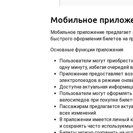
Мобильное прилож
Мобильное приложение предлагает п
быстрого оформления билетов на п
Основные функции приложения
Пользователи могут приобрести
одну минуту, избегая очередей в
Приложение предоставляет во
электропоездов в режиме онлай
Доступна актуальная информаци
Пользователи могут оформлять 
велосипедов при покупке билет
Пассажирам предлагается актуа
всех изменений.
В приложении имеется личный к
и сохранять часто используем
Билеты можно сохранить на уст