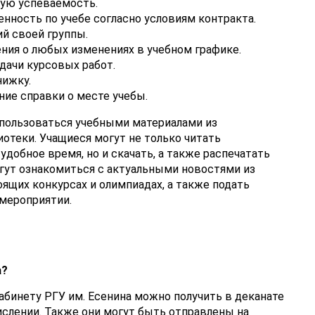
ую успеваемость.
ность по учебе согласно условиям контракта.
й своей группы.
ия о любых изменениях в учебном графике.
дачи курсовых работ.
нижку.
ние справки о месте учебы.
 пользоваться учебными материалами из
отеки. Учащиеся могут не только читать
добное время, но и скачать, а также распечатать
огут ознакомиться с актуальными новостями из
оящих конкурсах и олимпиадах, а также подать
 мероприятии.
а?
абинету РГУ им. Есенина можно получить в деканате
числении. Также они могут быть отправлены на