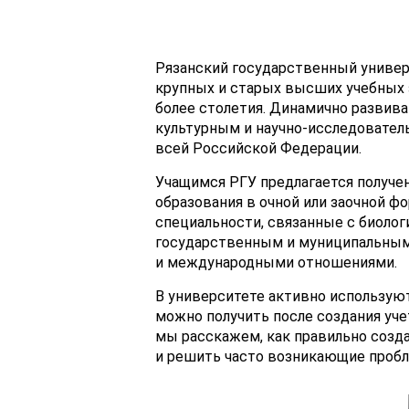
Рязанский государственный универс
крупных и старых высших учебных 
более столетия. Динамично развив
культурным и научно-исследователь
всей Российской Федерации.
Учащимся РГУ предлагается получе
образования в очной или заочной ф
специальности, связанные с биолог
государственным и муниципальным
и международными отношениями.
В университете активно используют
можно получить после создания учет
мы расскажем, как правильно созда
и решить часто возникающие проб