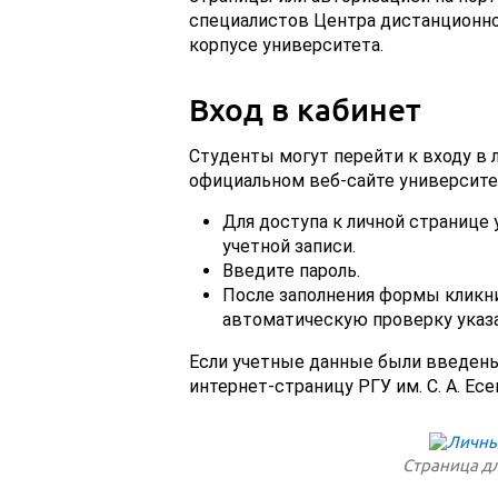
специалистов Центра дистанционног
корпусе университета.
Вход в кабинет
Студенты могут перейти к входу в л
официальном веб-сайте университ
Для доступа к личной странице 
учетной записи.
Введите пароль.
После заполнения формы кликни
автоматическую проверку указ
Если учетные данные были введены
интернет-страницу РГУ им. С. А. Есе
Страница дл