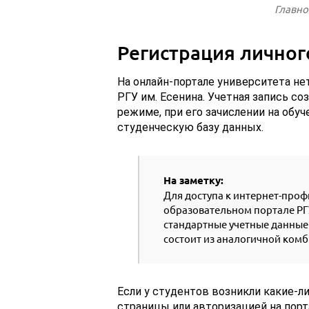
Главно
Регистрация личног
На онлайн-портале университета не
РГУ им. Есенина. Учетная запись с
режиме, при его зачислении на обу
студенческую базу данных.
На заметку:
Для доступа к интернет-проф
образовательном портале РГУ
стандартные учетные данные 
состоит из аналогичной ком
Если у студентов возникли какие-
страницы или авторизацией на пор