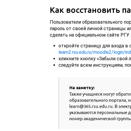
Как восстановить п
Пользователи образовательного по
пароль от своей личной страницы и
сделать на официальном сайте РГУ 
откройте страницу для входа в
learn2.rsu.edu.ru/moodle2/login/in
кликните кнопку «Забыли свой л
следуйте всем инструкциям, по
На заметку:
Также учащиеся могут обрати
образовательного портала, н
learn@365.rsu.edu.ru. В эле
указываются персональные да
номер академической группы 