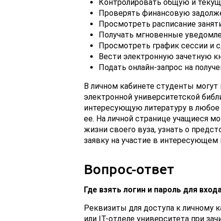
Контролировать общую и текущ
Проверять финансовую задолжен
Просмотреть расписание заняти
Получать мгновенные уведомлен
Просмотреть график сессии и с
Вести электронную зачетную к
Подать онлайн-запрос на получе
В личном кабинете студенты могут
электронной университетской библи
интересующую литературу в любое у
ее. На личной странице учащиеся м
жизни своего вуза, узнать о предст
заявку на участие в интересующем
Вопрос-ответ
Где взять логин и пароль для вход
Реквизиты для доступа к личному к
или IT-отделе университета при за