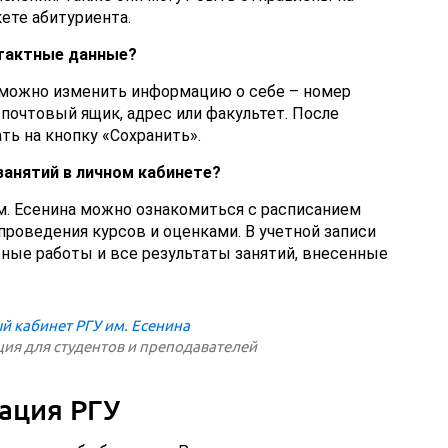
ете абитуриента.
нтактные данные?
а можно изменить информацию о себе – номер
почтовый ящик, адрес или факультет. После
ь на кнопку «Сохранить».
занятий в личном кабинете?
м. Есенина можно ознакомиться с расписанием
проведения курсов и оценками. В учетной записи
ные работы и все результаты занятий, внесенные
я для студентов и преподавателей
ация РГУ