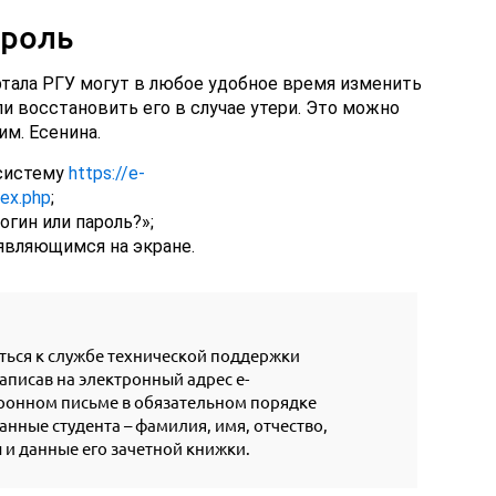
ароль
ртала РГУ могут в любое удобное время изменить
ли восстановить его в случае утери. Это можно
им. Есенина.
 систему
https://e-
dex.php
;
огин или пароль?»;
являющимся на экране.
ться к службе технической поддержки
аписав на электронный адрес e-
ктронном письме в обязательном порядке
нные студента – фамилия, имя, отчество,
и данные его зачетной книжки.