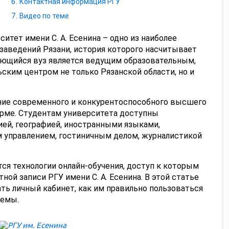
Контактная информация РГУ
Видео по теме
итет имени С. А. Есенина – одно из наиболее
заведений Рязани, история которого насчитывает
ающийся вуз является ведущим образовательным,
ским центром не только Рязанской области, но и
ние современного и конкурентоспособного высшего
орме. Студентам университета доступны
ией, географией, иностранными языками,
 управлением, гостиничным делом, журналистикой
ся технологии онлайн-обучения, доступ к которым
ной записи РГУ имени С. А. Есенина. В этой статье
ть личный кабинет, как им правильно пользоваться
лемы.