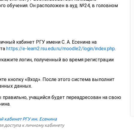
о обучения. Он расположен в ауд. №24, в головном
ичный кабинет РГУ имени С. А. Есенина на
ета
https://e-learn2.rsu.edu.ru/moodle2/login/index.php
.
укажите логин, полученный во время регистрации
те кнопку «Вход». После этого система выполнит
анных данных.
 правильно, учащийся будет переадресован на свою
нина.
я доступа к личному кабинету