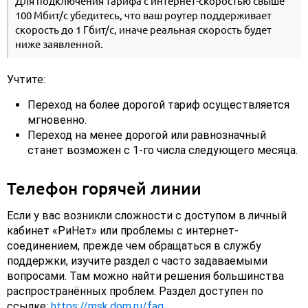
Для подключения тарифа с интернет-скоростью свыше
100 Мбит/с убедитесь, что ваш роутер поддерживает
скорость до 1 Гбит/с, иначе реальная скорость будет
ниже заявленной.
Учтите:
Переход на более дорогой тариф осуществляется
мгновенно.
Переход на менее дорогой или равнозначный
станет возможен с 1-го числа следующего месяца.
Телефон горячей линии
Если у вас возникли сложности с доступом в личный
кабинет «РиНет» или проблемы с интернет-
соединением, прежде чем обращаться в службу
поддержки, изучите раздел с часто задаваемыми
вопросами. Там можно найти решения большинства
распространённых проблем. Раздел доступен по
ссылке:
https://msk.dom.ru/faq
.