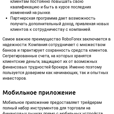
клиентам постоянно повышать свою
квалификацию и быть в курсе последних
изменений на рынке.
Партнерская программа дает возможность
получать дополнительный доход, привлекая новых
клиентов к сотрудничеству с компанией.
Самое важное преимущество RoboForex заключается в
надежности. Компания сотрудничает с множеством
банков и гарантирует сохранность средств клиентов.
Сегрегированные счета, на которых хранятся
клиентские деньги, защищают их от возможных
финансовых трудностей брокера. Именно поэтому
пользуется доверием как начинающих, так и опытных
инвесторов.
Мобильное приложение
Мобильное приложение предоставляет трейдерам
полный набор инструментов для торговли на
финансовых рынках прямо с мобильных устройств.