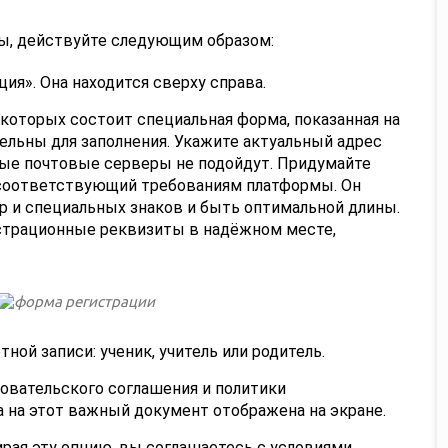
ы, действуйте следующим образом:
ия». Она находится сверху справа.
 которых состоит специальная форма, показанная на
ельны для заполнения. Укажите актуальный адрес
ые почтовые серверы не подойдут. Придумайте
 соответствующий требованиям платформы. Он
р и специальных знаков и быть оптимальной длины.
страционные реквизиты в надёжном месте,
ной записи: ученик, учитель или родитель.
овательского соглашения и политики
 на этот важный документ отображена на экране.
рая эту опцию, вы соглашаетесь с условиями