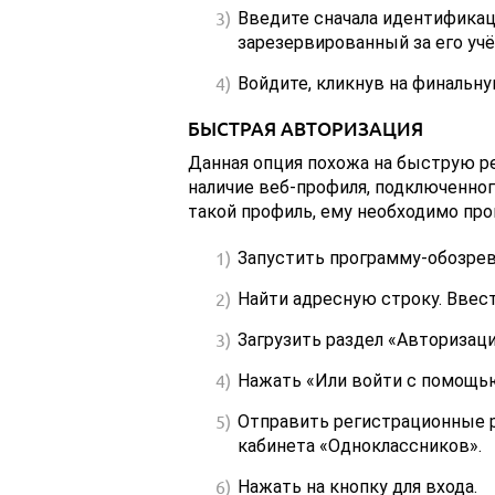
Введите сначала идентификац
зарезервированный за его уч
Войдите, кликнув на финальну
БЫСТРАЯ АВТОРИЗАЦИЯ
Данная опция похожа на быструю ре
наличие веб-профиля, подключенног
такой профиль, ему необходимо про
Запустить программу-обозрев
Найти адресную строку. Ввест
Загрузить раздел «Авторизаци
Нажать «Или войти с помощью
Отправить регистрационные р
кабинета «Одноклассников».
Нажать на кнопку для входа.