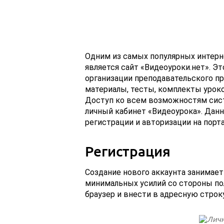
Одним из самых популярных интерне
является сайт «Видеоуроки.нет». Э
организации преподавательского пр
материалы, тесты, комплекты уроко
Доступ ко всем возможностям сист
личный кабинет «Видеоурока». Данн
регистрации и авторизации на порта
Регистрация
Создание нового аккаунта занимае
минимальных усилий со стороны по
браузер и внести в адресную строк