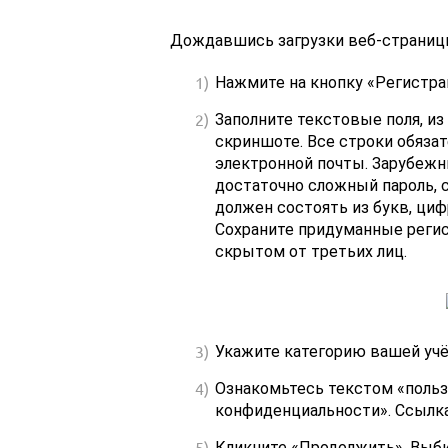
Дождавшись загрузки веб-страниц
Нажмите на кнопку «Регистрац
Заполните текстовые поля, из
скриншоте. Все строки обязат
электронной почты. Зарубежн
достаточно сложный пароль,
должен состоять из букв, циф
Сохраните придуманные реги
скрытом от третьих лиц.
Укажите категорию вашей учёт
Ознакомьтесь текстом «польз
конфиденциальности». Ссылка
Кликните «Продолжить». Выби