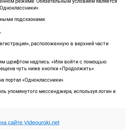
енном режиме. Обязательным условием является
«Одноклассники».
ными подсказками:
.
егистрация», расположенную в верхней части
им шрифтом надпись: «Или войти с помощью
мещена чуть ниже кнопки «Продолжить».
а портал «Одноклассники».
ль упомянутого мессенджера, используя логин и
на сайте Videouroki.net