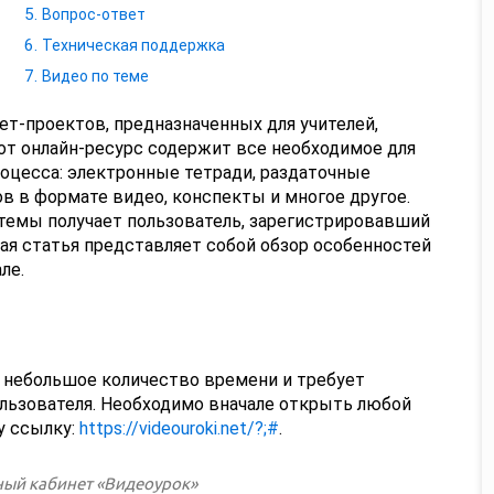
Вопрос-ответ
Техническая поддержка
Видео по теме
т-проектов, предназначенных для учителей,
тот онлайн-ресурс содержит все необходимое для
оцесса: электронные тетради, раздаточные
в в формате видео, конспекты и многое другое.
емы получает пользователь, зарегистрировавший
ая статья представляет собой обзор особенностей
ле.
т небольшое количество времени и требует
льзователя. Необходимо вначале открыть любой
у ссылку:
https://videouroki.net/?;#
.