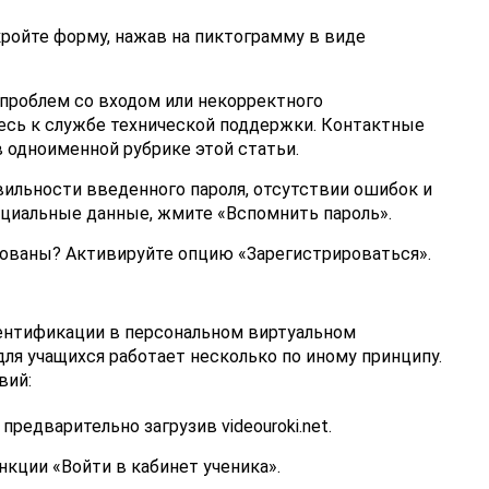
ройте форму, нажав на пиктограмму в виде
 проблем со входом или некорректного
есь к службе технической поддержки. Контактные
 одноименной рубрике этой статьи.
ильности введенного пароля, отсутствии ошибок и
нциальные данные, жмите «Вспомнить пароль».
рованы? Активируйте опцию «Зарегистрироваться».
ентификации в персональном виртуальном
для учащихся работает несколько по иному принципу.
вий:
предварительно загрузив videouroki.net.
кции «Войти в кабинет ученика».