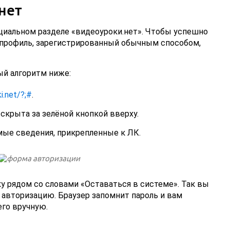
нет
циальном разделе «видеоуроки.нет». Чтобы успешно
профиль, зарегистрированный обычным способом,
ый алгоритм ниже:
i.net/?;#
.
 скрыта за зелёной кнопкой вверху.
ые сведения, прикрепленные к ЛК.
у рядом со словами «Оставаться в системе». Так вы
авторизацию. Браузер запомнит пароль и вам
его вручную.