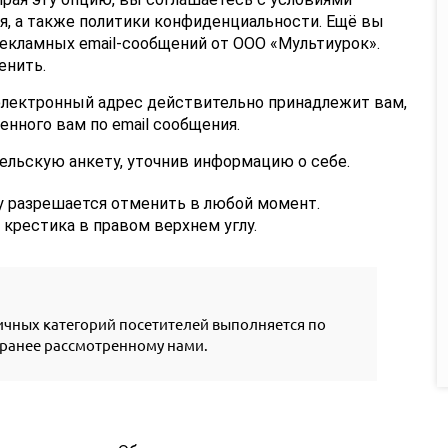
я, а также политики конфиденциальности. Ещё вы
рекламных email-сообщений от ООО «Мультиурок».
енить.
электронный адрес действительно принадлежит вам,
енного вам по email сообщения.
ельскую анкету, уточнив информацию о себе.
ку разрешается отменить в любой момент.
крестика в правом верхнем углу.
ичных категорий посетителей выполняется по
 ранее рассмотренному нами.