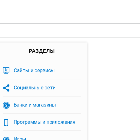
РАЗДЕЛЫ
Сайты и сервисы
Социальные сети
Банки и магазины
Программы и приложения
Игры