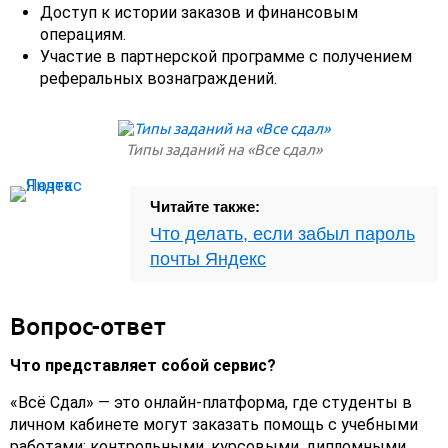
Доступ к истории заказов и финансовым
операциям.
Участие в партнерской программе с получением
реферальных вознаграждений.
Типы заданий на «Все сдал»
Читайте также:
Что делать, если забыл пароль
почты Яндекс
Вопрос-ответ
Что представляет собой сервис?
«Всё Сдал» — это онлайн-платформа, где студенты в
личном кабинете могут заказать помощь с учебными
работами: контрольными, курсовыми, дипломными,