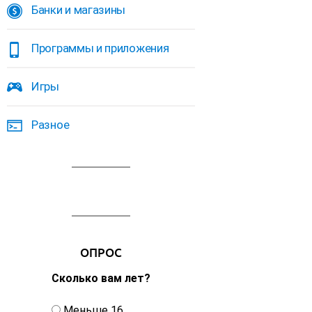
Банки и магазины
Программы и приложения
Игры
Разное
ОПРОС
Сколько вам лет?
В
Меньше 16