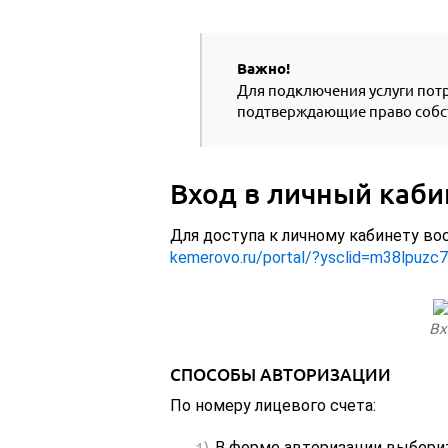
Важно!
Для подключения услуги потр
подтверждающие право собст
Вход в личный каби
Для доступа к личному кабинету во
kemerovo.ru/portal/?ysclid=m38lpuzc
Вх
СПОСОБЫ АВТОРИЗАЦИИ
По номеру лицевого счета:
В форме авторизации выберит