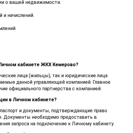
ии о вашей недвижимости.
 и начислений.
млений.
 Личном кабинете ЖКХ Кемерово?
ческие лица (жильцы), так и юридические лица
иваемые данной управляющей компанией. Главное
ичие официального партнерства с компанией.
ции в Личном кабинете?
 паспорт и документы, подтверждающие право
е. Документы необходимо предоставить в
ния запроса на подключение к Личному кабинету.