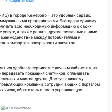
Видео по теме
ИЦ) в городе Кемерово – это удобный сервис,
оммунальными предприятиями. Благодаря единому
олучать всю необходимую информацию о своих
 услуги, а также решать другие связанные с ними
 взаимодействие между потребителями и
ень комфорта и прозрачности расчетов.
ваться удобным сервисом – личным кабинетом на
 передавать показания счетчиков, оплачивать
слениях и многое другое. Доступ к личному
правляющих компаний, сотрудничающих с порталом.
 их число, обратитесь в свою управляющую