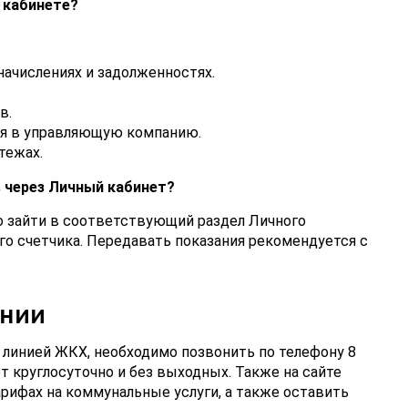
 кабинете?
ачислениях и задолженностях.
в.
я в управляющую компанию.
тежах.
в через Личный кабинет?
о зайти в соответствующий раздел Личного
го счетчика. Передавать показания рекомендуется с
инии
й линией ЖКХ, необходимо позвонить по телефону 8
т круглосуточно и без выходных. Также на сайте
ифах на коммунальные услуги, а также оставить