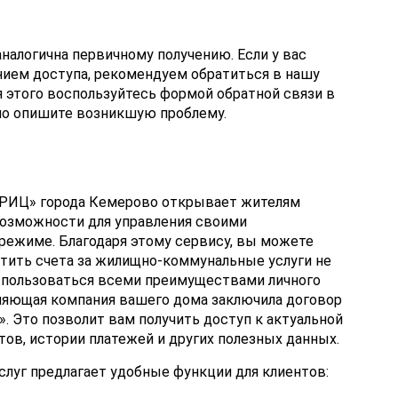
налогична первичному получению. Если у вас
нием доступа, рекомендуем обратиться в нашу
 этого воспользуйтесь формой обратной связи в
бно опишите возникшую проблему.
«РИЦ» города Кемерово открывает жителям
озможности для управления своими
режиме. Благодаря этому сервису, вы можете
атить счета за жилищно-коммунальные услуги не
оспользоваться всеми преимуществами личного
вляющая компания вашего дома заключила договор
 Это позволит вам получить доступ к актуальной
ов, истории платежей и других полезных данных.
луг предлагает удобные функции для клиентов: