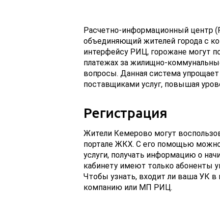
Расчетно-информационный центр (Р
объединяющий жителей города с к
интерфейсу РИЦ, горожане могут п
платежах за жилищно-коммунальные
вопросы. Данная система упрощает
поставщиками услуг, повышая уров
Регистрация
Жители Кемерово могут воспользо
портале ЖКХ. С его помощью можно
услуги, получать информацию о начи
кабинету имеют только абоненты у
Чтобы узнать, входит ли ваша УК в
компанию или МП РИЦ.