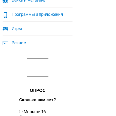
Банки и магазины
Программы и приложения
Игры
Разное
ОПРОС
Сколько вам лет?
В
Меньше 16