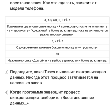
восстановления. Как это сделать, зависит от
модели телефона.
X, XS, XR, 8, 8 Plus
Кликните и сразу отпустите кнопку «+ громкость», после чего кликните
на «- громкость». Удерживайте боковую клавишу, пока не активируется
режим восстановления.
7, 7 Plus
Одновременно зажмите боковую кнопку и «+ громкость».
6s
Нажмите кнопку «Домой» и на выбор верхнюю или боковую клавишу.
Подождите, пока iTunes выполнит синхронизацию
данных. Иногда этот процесс затягивается на
несколько часов.
Когда программа завершит процесс
синхронизации, выберите «Восстановление
данных…».