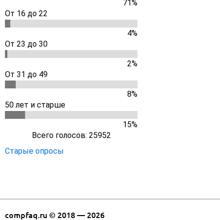
71%
От 16 до 22
4%
От 23 до 30
2%
От 31 до 49
8%
50 лет и старше
15%
Всего голосов: 25952
Старые опросы
compfaq.ru © 2018 — 2026