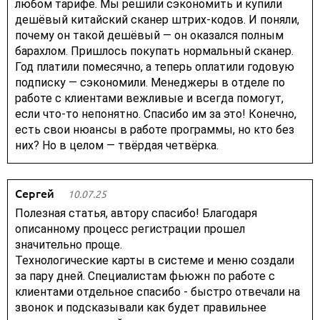
любом тарифе. Мы решили сэкономить и купили
дешёвый китайский сканер штрих-кодов. И поняли,
почему он такой дешёвый — он оказался полным
барахлом. Пришлось покупать нормальный сканер.
Год платили помесячно, а теперь оплатили годовую
подписку — сэкономили. Менеджеры в отделе по
работе с клиентами вежливые и всегда помогут,
если что-то непонятно. Спасибо им за это! Конечно,
есть свои нюансы в работе программы, но кто без
них? Но в целом — твёрдая четвёрка.
Сергей
10.07.25
Полезная статья, автору спасибо! Благодаря
описанному процесс регистрации прошел
значительно проще.
Технологические карты в системе и меню создали
за пару дней. Специалистам фьюжн по работе с
клиентами отдельное спасибо - быстро отвечали на
звонок и подсказывали как будет правильнее