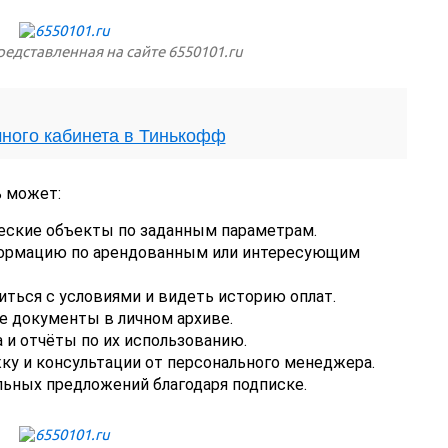
едставленная на сайте 6550101.ru
чного кабинета в Тинькофф
ь может:
еские объекты по заданным параметрам.
ормацию по арендованным или интересующим
иться с условиями и видеть историю оплат.
е документы в личном архиве.
 и отчёты по их использованию.
у и консультации от персонального менеджера.
льных предложений благодаря подписке.