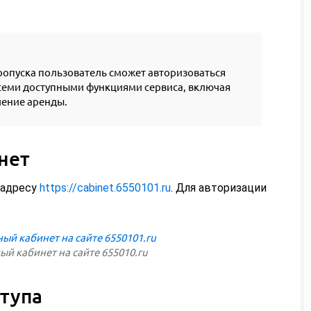
ропуска пользователь сможет авторизоваться
всеми доступными функциями сервиса, включая
ение аренды.
нет
 адресу
https://cabinet.6550101.ru
. Для авторизации
ый кабинет на сайте 655010.ru
тупа