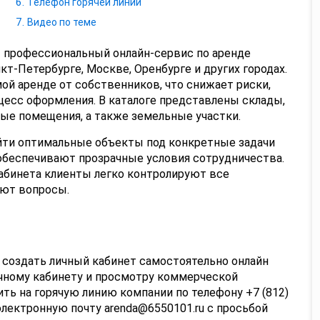
Телефон горячей линии
Видео по теме
 профессиональный онлайн-сервис по аренде
-Петербурге, Москве, Оренбурге и других городах.
ой аренде от собственников, что снижает риски,
цесс оформления. В каталоге представлены склады,
ые помещения, а также земельные участки.
йти оптимальные объекты под конкретные задачи
обеспечивают прозрачные условия сотрудничества.
кабинета клиенты легко контролируют все
ают вопросы.
u создать личный кабинет самостоятельно онлайн
ичному кабинету и просмотру коммерческой
ь на горячую линию компании по телефону +7 (812)
электронную почту arenda@6550101.ru с просьбой