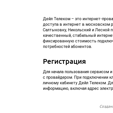
Дейл Телеком – это интернет-пров
доступа в интернет в московском 
Салтыковку, Никольский и Лесной п
качественный, стабильный интернет
фиксированную стоимость подключ
потребностей абонентов.
Регистрация
Для начала пользования сервисом 
с провайдером. При подключении кл
личному кабинету Дейл Телеком. Д
информацию, включая адрес электр
Создан