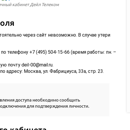
ичный кабинет Дейл Телеком
роля
тоятельно через сайт невозможно. В случае утери
о телефону +7 (495) 504-15-66 (время работы: пн. –
 почту deil-00@mail.ru.
 адресу: Москва, ул. Фабрициуса, 33а, стр. 23.
вления доступа необходимо сообщить
подключения для подтверждения личности.
го кабинета