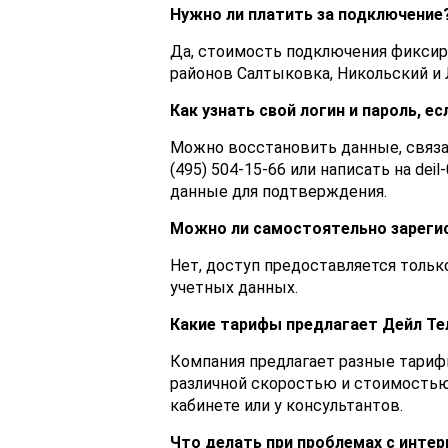
Нужно ли платить за подключение
Да, стоимость подключения фиксиро
районов Салтыковка, Никольский и 
Как узнать свой логин и пароль, е
Можно восстановить данные, связа
(495) 504-15-66 или написать на dei
данные для подтверждения.
Можно ли самостоятельно зарегис
Нет, доступ предоставляется тольк
учетных данных.
Какие тарифы предлагает Дейл Т
Компания предлагает разные тариф
различной скоростью и стоимостью
кабинете или у консультантов.
Что делать при проблемах с инте