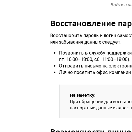
Войти в л
Восстановление па
Восстановить пароль и логин самос
или забывания данных следует:
Позвонить в службу поддержки п
пт. 10:00–18:00, сб. 11:00–18:00).
Отправить письмо на электронную
Лично посетить офис компании по
На заметку:
При обращении для восстано
паспортные данные и адрес 
Возможности лично