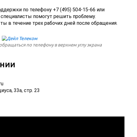
ддержки по телефону +7 (495) 504-15-66 или
е специалисты помогут решить проблему.
ты в течение трех рабочих дней после обращения.
бращаться по телефону в верхнем углу экрана
инии
ru
уса, 33а, стр. 23