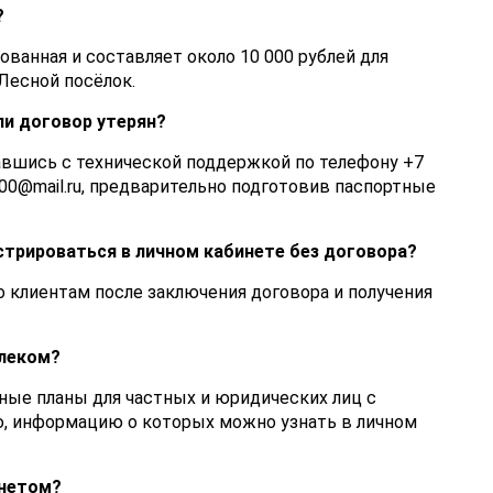
?
ванная и составляет около 10 000 рублей для
Лесной посёлок.
сли договор утерян?
вшись с технической поддержкой по телефону +7
l-00@mail.ru, предварительно подготовив паспортные
трироваться в личном кабинете без договора?
о клиентам после заключения договора и получения
елеком?
ные планы для частных и юридических лиц с
, информацию о которых можно узнать в личном
рнетом?