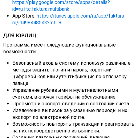
https://play.google.com/store/apps/details?
id=ru.ftc.faktura.multibank
App Store:
https://itunes.apple.com/ru/app/faktura-
ru/id498448543?mt=8
ДЛЯ ЮРЛИЦ
Программа имеет следующие функциональные
возможности:
Безопасный вход в систему, используя различные
методы защиты: логин и пароль, короткий
цифровой код или аутентификация по отпечатку
пальца.
Управление рублевыми и мультивалютными
счетами, включая тарифы на обслуживание.
Просмотр и экспорт сведений о состоянии счета.
Извлечение выписок за указанные периоды и их
экспорт по электронной почте.
Возможность повторять транзакции и реагировать
на них непосредственно из выписки.
Создание платежных поручений, включая