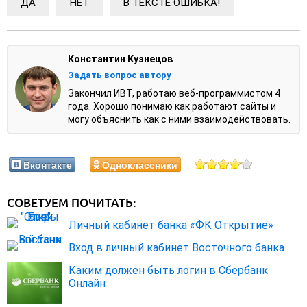
ДА
НЕТ
В ТЕКСТЕ ОШИБКА!
Константин Кузнецов
Задать вопрос автору
Закончил ИВТ, работаю веб-программистом 4
года. Хорошо понимаю как работают сайты и
могу объяснить как с ними взаимодействовать.
Вконтакте
Одноклассники
СОВЕТУЕМ ПОЧИТАТЬ:
Личный кабинет банка «ФК Открытие»
Вход в личный кабинет Восточного банка
Каким должен быть логин в Сбербанк
Онлайн