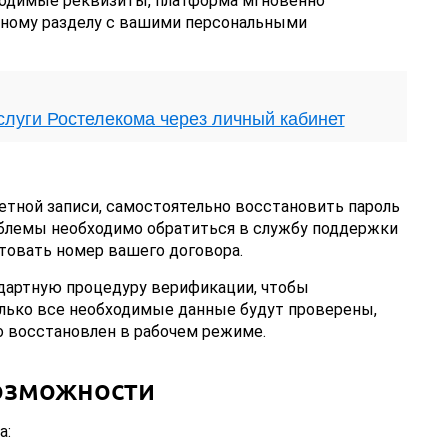
ходимые реквизиты, платформа мгновенно
нному разделу с вашими персональными
слуги Ростелекома через личный кабинет
четной записи, самостоятельно восстановить пароль
блемы необходимо обратиться в службу поддержки
ктовать номер вашего договора.
дартную процедуру верификации, чтобы
олько все необходимые данные будут проверены,
о восстановлен в рабочем режиме.
озможности
а: