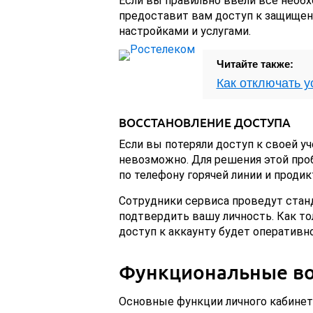
Если вы правильно ввели все необ
предоставит вам доступ к защище
настройками и услугами.
Читайте также:
Как отключать у
ВОССТАНОВЛЕНИЕ ДОСТУПА
Если вы потеряли доступ к своей у
невозможно. Для решения этой про
по телефону горячей линии и проди
Сотрудники сервиса проведут стан
подтвердить вашу личность. Как т
доступ к аккаунту будет оперативн
Функциональные в
Основные функции личного кабинет