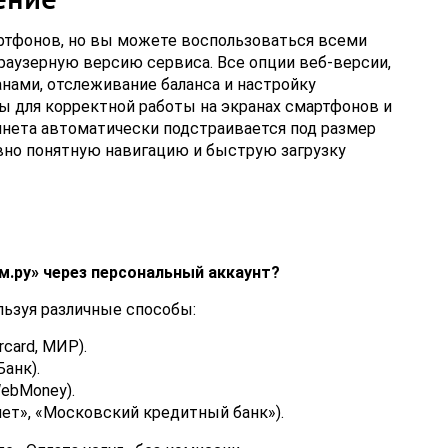
ртфонов, но вы можете воспользоваться всеми
раузерную версию сервиса. Все опции веб-версии,
нами, отслеживание баланса и настройку
ы для корректной работы на экранах смартфонов и
инета автоматически подстраивается под размер
вно понятную навигацию и быструю загрузку
м.ру» через персональный аккаунт?
льзуя различные способы:
card, МИР).
анк).
ebMoney).
ет», «Московский кредитный банк»).