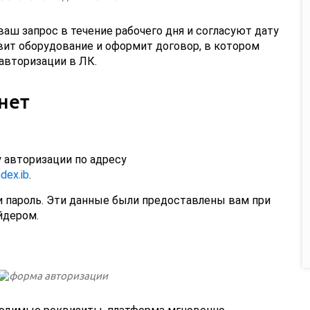
ш запрос в течение рабочего дня и согласуют дату
вит оборудование и оформит договор, в котором
авторизации в ЛК.
нет
 авторизации по адресу
dex.ib
.
и пароль. Эти данные были предоставлены вам при
йдером.