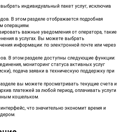
выбрать индивидуальный пакет услуг, исключив
дов. В этом разделе отображается подробная
м операциям.
вировать важные уведомления от оператора, такие
енения в услугах. Вы можете выбрать
ения информации: по электронной почте или через
ов. В этом разделе доступны следующие функции:
единения, мониторинг статуса активных услуг
иски), подача заявки в техническую поддержку при
разделе вы можете просматривать текущие счета и
рхив платежей за любой период, оплачивать услуги
онным кошельком.
интерфейс, что значительно экономит время и
дером.
ение