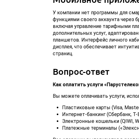
У компании нет программы для сма
функциями своего аккаунта через б
включая управление тарифными пла
дополнительных услуг, адаптирован
планшетов. Интерфейс личного каб
дисплея, что обеспечивает интуити
страниц.
Вопрос-ответ
Как оплатить услуги «Парустелеко
Вы можете оплачивать услуги, испо
Пластиковые карты (Visa, Master
Интернет-банкинг (Сбербанк, Т-Б
Электронные кошельки (QIWI, W
Платежные терминалы («Элексн