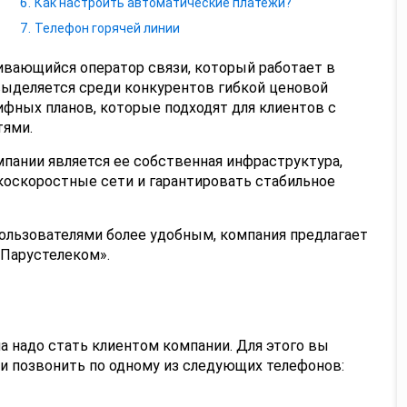
Как настроить автоматические платежи?
Телефон горячей линии
ивающийся оператор связи, который работает в
выделяется среди конкурентов гибкой ценовой
фных планов, которые подходят для клиентов с
ями.
пании является ее собственная инфраструктура,
коскоростные сети и гарантировать стабильное
ользователями более удобным, компания предлагает
«Парустелеком».
ла надо стать клиентом компании. Для этого вы
и позвонить по одному из следующих телефонов: