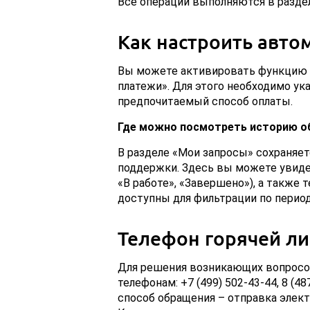
Все операции выполняются в раздел
Как настроить авто
Вы можете активировать функцию 
платежи». Для этого необходимо ук
предпочитаемый способ оплаты.
Где можно посмотреть историю о
В разделе «Мои запросы» сохраняет
поддержки. Здесь вы можете увидет
«В работе», «Завершено»), а также
доступны для фильтрации по периоду
Телефон горячей л
Для решения возникающих вопросов
телефонам: +7 (499) 502-43-44, 8 (4
способ обращения – отправка электр