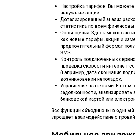
Настройка тарифов. Вы можете 
ненужные опции.
Детализированный анализ расхо
статистика по всем финансовы
Оповещения. Здесь можно акти
как новые тарифы, акции и изм
предпочтительный формат получ
SMS.
Контроль подключенных сервис
проверка скорости интернет-со
(например, дата окончания подп
возникновении неполадок.
Управление платежами. В этом 
задолженности, анализировать а
банковской картой или электр
Все функции объединены в единый 
упрощает взаимодействие с провай
Мобильное прилож