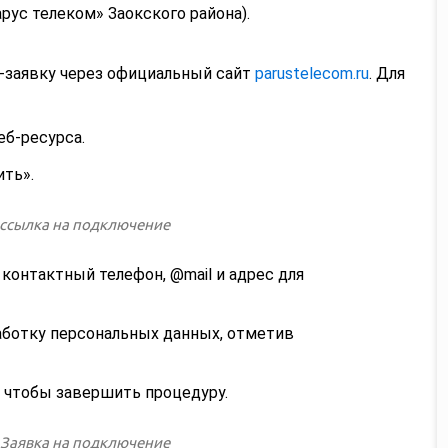
арус телеком» Заокского района).
-заявку через официальный сайт
parustelecom.ru
. Для
еб-ресурса.
ть».
 контактный телефон, @mail и адрес для
аботку персональных данных, отметив
 чтобы завершить процедуру.