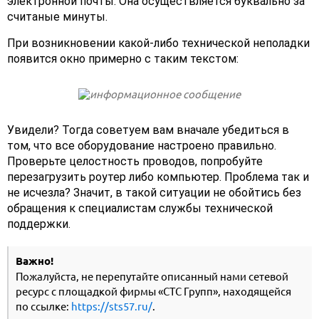
электронной почты. Она осуществляется буквально за
считаные минуты.
При возникновении какой-либо технической неполадки
появится окно примерно с таким текстом:
Увидели? Тогда советуем вам вначале убедиться в
том, что все оборудование настроено правильно.
Проверьте целостность проводов, попробуйте
перезагрузить роутер либо компьютер. Проблема так и
не исчезла? Значит, в такой ситуации не обойтись без
обращения к специалистам службы технической
поддержки.
Важно!
Пожалуйста, не перепутайте описанный нами сетевой
ресурс с площадкой фирмы «СТС Групп», находящейся
по ссылке:
https://sts57.ru/
.