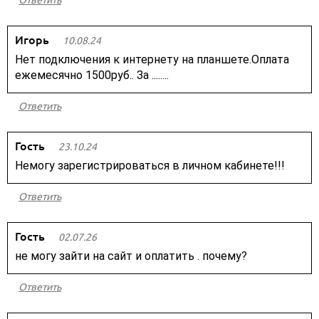
Ответить
Игорь
10.08.24
Нет подключения к интернету на планшете.Оплата
ежемесячно 1500руб.. За ........
Ответить
Гость
23.10.24
Немогу зарегистрироваться в личном кабинете!!!
Ответить
Гость
02.07.26
не могу зайти на сайт и оплатить . почему?
Ответить