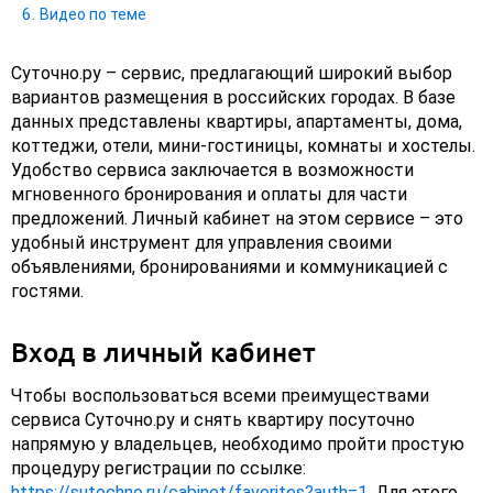
Видео по теме
Суточно.ру – сервис, предлагающий широкий выбор
вариантов размещения в российских городах. В базе
данных представлены квартиры, апартаменты, дома,
коттеджи, отели, мини-гостиницы, комнаты и хостелы.
Удобство сервиса заключается в возможности
мгновенного бронирования и оплаты для части
предложений. Личный кабинет на этом сервисе – это
удобный инструмент для управления своими
объявлениями, бронированиями и коммуникацией с
гостями.
Вход в личный кабинет
Чтобы воспользоваться всеми преимуществами
сервиса Суточно.ру и снять квартиру посуточно
напрямую у владельцев, необходимо пройти простую
процедуру регистрации по ссылке:
https://sutochno.ru/cabinet/favorites?auth=1
. Для этого