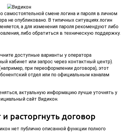
 самостоятельной смене логина и пароля в личном
ера не опубликовано. В типичных ситуациях логин
меняется, а для изменения пароля рекомендуют либо
овления, либо обратиться в техническую поддержку.
точните доступные варианты у оператора
ый кабинет или запрос через контактный центр).
(например, при переоформлении договора), этот
абонентский отдел или по официальным каналам
еняться, актуальную информацию лучше уточнять у
фициальный сайт Видикон.
 и расторгнуть договор
икон нет публично описанной функции полного