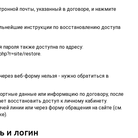
тронной почты, указанный в договоре, и нажмите
альнейшие инструкции по восстановлению доступа
 пароля также доступна по адресу:
.php?r=site/restore.
 через веб-форму нельзя - нужно обратиться в
ортные данные или информацию по договору, после
ает восстановить доступ к личному кабинету.
чей линии или через форму обращения на сайте (см.
е).
ь и логин