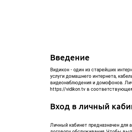
Введение
Видикон - один из старейших интер
услуги домашнего интернета, кабел
видеонаблюдения и домофонов. Лич
https://vidikon.tv в соответствующе
Вход в личный каби
Личный кабинет предназначен для а
договору обслуживания. Чтобы выпо