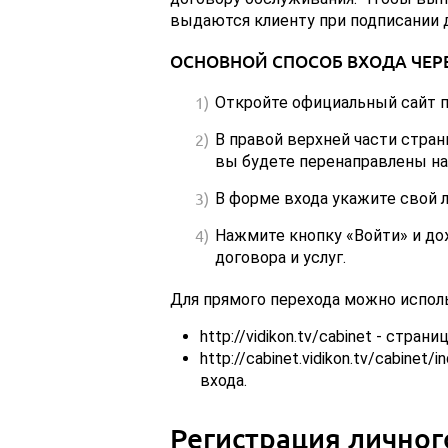
выдаются клиенту при подписании д
ОСНОВНОЙ СПОСОБ ВХОДА ЧЕР
Откройте официальный сайт про
В правой верхней части стра
вы будете перенаправлены на
В форме входа укажите свой ло
Нажмите кнопку «Войти» и до
договора и услуг.
Для прямого перехода можно испол
http://vidikon.tv/cabinet - стра
http://cabinet.vidikon.tv/cabinet
входа.
Регистрация личног