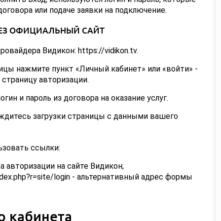
оговора или подаче заявки на подключение.
ЕЗ ОФИЦИАЛЬНЫЙ САЙТ
вайдера Видикон: https://vidikon.tv.
ницы нажмите пункт «Личный кабинет» или «войти» -
 страницу авторизации.
гин и пароль из договора на оказание услуг.
ждитесь загрузки страницы с данными вашего
ьзовать ссылки:
ница авторизации на сайте Видикон;
/index.php?r=site/login - альтернативный адрес формы
о кабинета