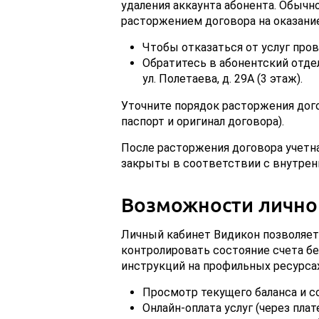
удаления аккаунта абонента. Обычн
расторжением договора на оказание
Чтобы отказаться от услуг про
Обратитесь в абонентский отдел 
ул. Полетаева, д. 29А (3 этаж).
Уточните порядок расторжения дого
паспорт и оригинал договора).
После расторжения договора учетна
закрыты в соответствии с внутрен
Возможности лично
Личный кабинет Видикон позволяет 
контролировать состояние счета бе
инструкций на профильных ресурс
Просмотр текущего баланса и со
Онлайн-оплата услуг (через пла