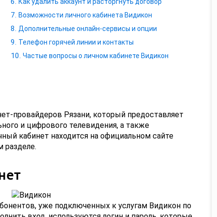
Как удалить аккаунт и расторгнуть договор
Возможности личного кабинета Видикон
Дополнительные онлайн-сервисы и опции
Телефон горячей линии и контакты
Частые вопросы о личном кабинете Видикон
нет-провайдеров Рязани, который предоставляет
ьного и цифрового телевидения, а также
ный кабинет находится на официальном сайте
м разделе.
нет
бонентов, уже подключенных к услугам Видикон по
лнить вход, используются логин и пароль, которые