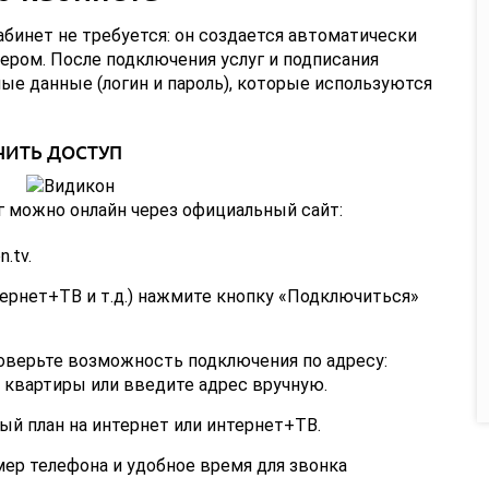
бинет не требуется: он создается автоматически
ером. После подключения услуг и подписания
ые данные (логин и пароль), которые используются
ЧИТЬ ДОСТУП
г можно онлайн через официальный сайт:
.tv.
нтернет+ТВ и т.д.) нажмите кнопку «Подключиться»
верьте возможность подключения по адресу:
 квартиры или введите адрес вручную.
й план на интернет или интернет+ТВ.
ер телефона и удобное время для звонка