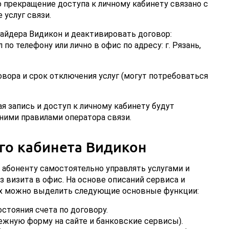
о прекращение доступа к личному кабинету связано с
 услуг связи.
вайдера Видикон и деактивировать договор:
по телефону или лично в офис по адресу: г. Рязань,
вора и срок отключения услуг (могут потребоваться
я запись и доступ к личному кабинету будут
ними правилами оператора связи.
го кабинета Видикон
абоненту самостоятельно управлять услугами и
з визита в офис. На основе описаний сервиса и
ах можно выделить следующие основные функции:
стояния счета по договору.
тежную форму на сайте и банковские сервисы).