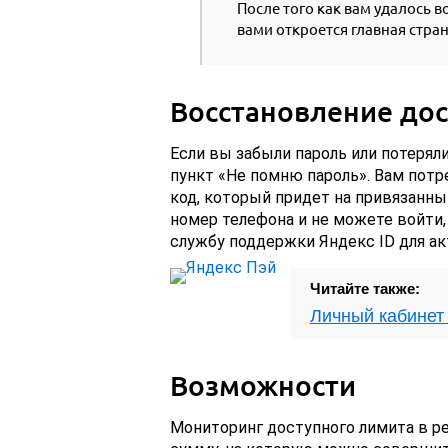
После того как вам удалось в
вами откроется главная стран
Восстановление дос
Если вы забыли пароль или потерял
пункт «Не помню пароль». Вам пот
код, который придет на привязанны
номер телефона и не можете войти,
службу поддержки Яндекс ID для ак
Читайте также:
Личный кабинет
Возможности
Мониторинг доступного лимита в р