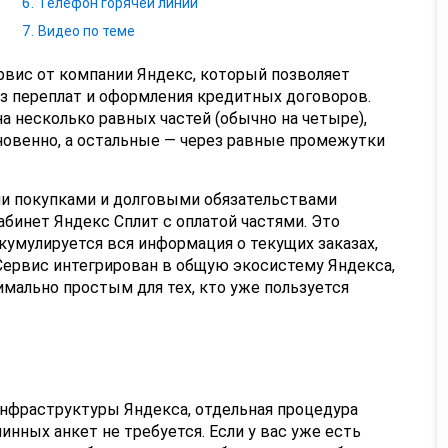
Телефон горячей линии
Видео по теме
рвис от компании Яндекс, который позволяет
з переплат и оформления кредитных договоров.
а несколько равных частей (обычно на четыре),
новенно, а остальные — через равные промежутки
и покупками и долговыми обязательствами
бинет Яндекс Сплит с оплатой частями. Это
ккумулируется вся информация о текущих заказах,
Сервис интегрирован в общую экосистему Яндекса,
имально простым для тех, кто уже пользуется
инфраструктуры Яндекса, отдельная процедура
инных анкет не требуется. Если у вас уже есть