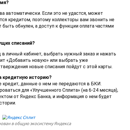
емя?
а автоматически. Если это не удастся, может
ется кредитом, поэтому коллекторы вам звонить не
 быть обнулен, а доступ к функции оплата частями
ущих списаний?
д в личный кабинет, выбрать нужный заказ и нажать
жит «Добавить новую» или выбрать уже
дтверждения новые списания пойдут с этой карты.
на кредитную историю?
е кредит, данные о нем не передаются в БКИ.
оваться для «Улучшенного Сплита» (на 6-24 месяца),
ктом от Яндекс Банка, и информация о нем будет
стории.
рован в общую экосистему Яндекса