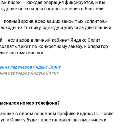
 выписок — каждая операция фиксируется, и вы
ждение оплаты для предоставления в банк или
— полный архив всех ваших закрытых «сплитов»
асходы на технику, одежду и услуги за длительный
й — если вход в личный кабинет Яндекс Сплит
оздать тикет по конкретному заказу, и оператор
лке автоматически.
ия партнеров Яндекс Сплит
 сменился номер телефона?
данные в своем основном профиле Яндекс ID. После
уп к Сплиту будет восстановлен автоматически.