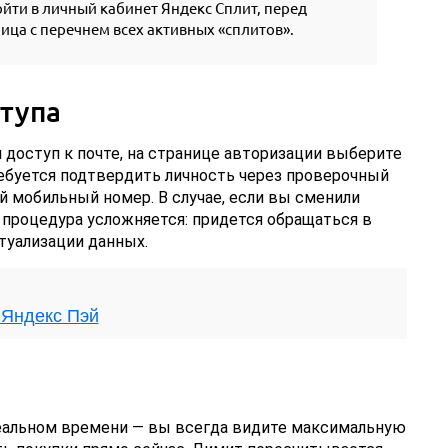
ойти в личный кабинет Яндекс Сплит, перед
ица с перечнем всех активных «сплитов».
тупа
и доступ к почте, на странице авторизации выберите
ребуется подтвердить личность через проверочный
й мобильный номер. В случае, если вы сменили
 процедура усложняется: придется обращаться в
туализации данных.
 Яндекс Пэй
еальном времени — вы всегда видите максимальную