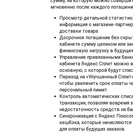
сумму, на которую можно совершит
мгновенно после каждого погашения
Просмотр детальной статистики
информация о магазине-партнер
доставки товара.
Досрочное погашение без скры
кабинете сумму целиком или за
финансовую нагрузку в будуще
Управление привязанными банко
кабинета Яндекс Сплит можно 
основную, с которой будут спи
Переход на «Улучшенный Сплит»
чтобы увеличить срок оплаты ч
персональный лимит.
Контроль автоматических спис
транзакции, позволяя вовремя 
недостаточность средств на ба
Синхронизация с Яндекс Плюсо
кешбэка, которые начисляются 
для оплаты будущих заказов.