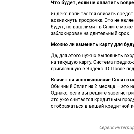
Что будет, если не оплатить вовр
Яндекс попытается списать средств
возникнуть просрочка. Это не явля
будут, но ваш лимит в Сплите может
заблокирован на длительный срок.
Можно ли изменить карту для буд
Да, для этого нужно выполнить вхо
на текущую карту. Система предло
привязанную в Яндекс ID. После по
Влияет ли использование Сплита 
Обычный Сплит на 2 месяца — это н
Однако, если вы решите зарегистрир
это уже считается кредитным проду
отображаться в вашей кредитной и
Сервис интегри