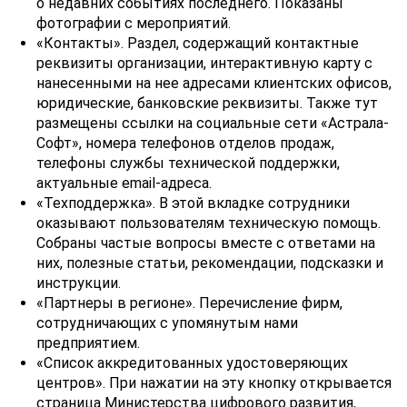
о недавних событиях последнего. Показаны
фотографии с мероприятий.
«Контакты». Раздел, содержащий контактные
реквизиты организации, интерактивную карту с
нанесенными на нее адресами клиентских офисов,
юридические, банковские реквизиты. Также тут
размещены ссылки на социальные сети «Астрала-
Софт», номера телефонов отделов продаж,
телефоны службы технической поддержки,
актуальные email-адреса.
«Техподдержка». В этой вкладке сотрудники
оказывают пользователям техническую помощь.
Собраны частые вопросы вместе с ответами на
них, полезные статьи, рекомендации, подсказки и
инструкции.
«Партнеры в регионе». Перечисление фирм,
сотрудничающих с упомянутым нами
предприятием.
«Список аккредитованных удостоверяющих
центров». При нажатии на эту кнопку открывается
страница Министерства цифрового развития,