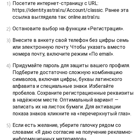
Посетите интернет-страницу с URL:
https://identity.astral.ru/Account/classic. Ранее эта
ссылка выглядела так: online.astral.ru.
Остановите выбор на функции «Регистрация».
Внесите в анкету свой телефон без цифры семь
или электронную почту. Чтобы указать вместо
номера почту, включите режим «По email».
Придумайте пароль для защиты вашего профиля.
Подберите достаточно сложную комбинацию
символов, включая цифры, буквы латинского
алфавита и специальные знаки. Избегайте
пробелов. Сохраните регистрационные реквизиты
в надёжном месте. Оптимальный вариант —
записать их на листок бумаги. Для активации
показа знаков кликните на «перечеркнутый глаз».
Если есть желание, уберите галочку рядом со
словами: «Я даю согласие на получение рекламно-
информационных материалов».