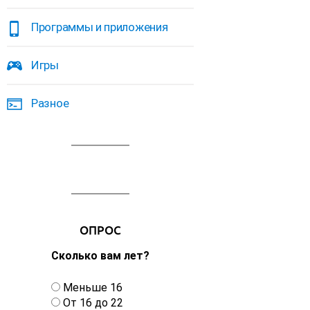
Программы и приложения
Игры
Разное
ОПРОС
Сколько вам лет?
В
Меньше 16
а
От 16 до 22