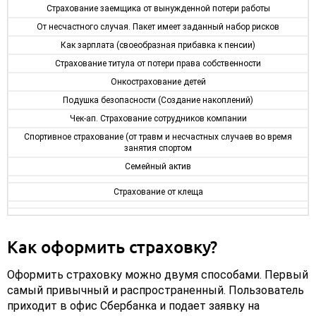
Страхование заемщика от вынужденной потери работы
От несчастного случая. Пакет имеет заданный набор рисков
Как зарплата (своеобразная прибавка к пенсии)
Страхование титула от потери права собственности
Онкострахование детей
Подушка безопасности (Создание накоплений)
Чек-ап. Страхование сотрудников компании
Спортивное страхование (от травм и несчастных случаев во время
занятия спортом
Семейный актив
Страхование от клеща
Как оформить страховку?
Оформить страховку можно двумя способами. Первый
самый привычный и распространенный. Пользователь
приходит в офис Сбербанка и подает заявку на