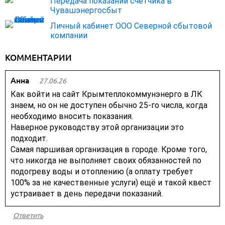
Передача показаний счетчика в
Чувашэнергосбыт
Личный кабинет ООО Северной сбытовой
компании
КОММЕНТАРИИ
Анна
27.06.26
Как войти на сайт Крымтеплокоммунэнерго в ЛК
знаем, но он не доступен обычно 25-го числа, когда
необходимо вносить показания.
Наверное руководству этой организации это
подходит.
Самая паршивая организация в городе. Кроме того,
что никогда не выполняет своих обязанностей по
подогреву воды и отоплению (а оплату требует
100% за не качественные услуги) ещё и такой квест
устраивает в день передачи показаний.
Ответить