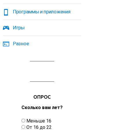
Программы и приложения
Игры
Разное
ОПРОС
Сколько вам лет?
В
Меньше 16
а
От 16 до 22